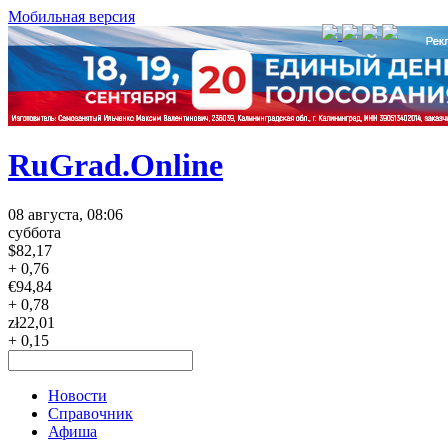
Мобильная версия
RuGrad.Online
08 августа, 08:06
суббота
$
82,17
+ 0,76
€
94,84
+ 0,78
zł
22,01
+ 0,15
Новости
Справочник
Афиша