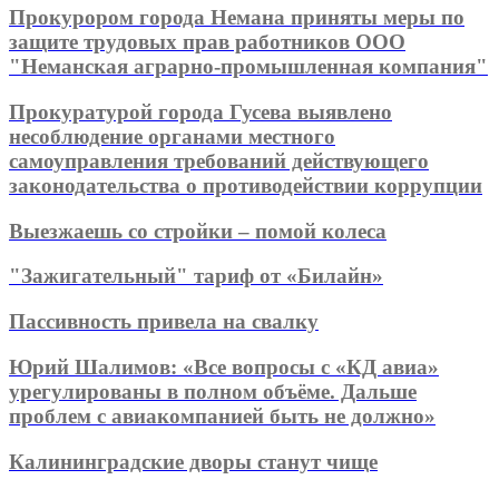
Прокурором города Немана приняты меры по
защите трудовых прав работников ООО
"Неманская аграрно-промышленная компания"
Прокуратурой города Гусева выявлено
несоблюдение органами местного
самоуправления требований действующего
законодательства о противодействии коррупции
Выезжаешь со стройки – помой колеса
"Зажигательный" тариф от «Билайн»
Пассивность привела на свалку
Юрий Шалимов: «Все вопросы с «КД авиа»
урегулированы в полном объёме. Дальше
проблем с авиакомпанией быть не должно»
Калининградские дворы станут чище