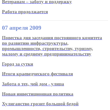
Ветеранам – заботу и поддержку
Работа продолжается
07 апреля 2009
Повестка дня заседания постоянного комитета
по развитию инфраструктуры,
промышленности, строительству, туризму,
малому и среднему предпринимательству
Город за сутки
Итоги краеведческого фестиваля
Забота о тех, чей дом - улица
Новая инвестиционная политика
Хулиганство грозит большой бедой