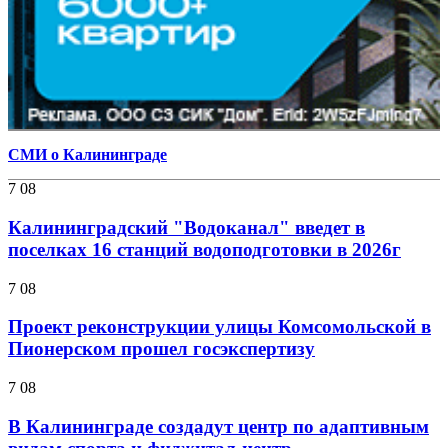
СМИ о Калининграде
7 08
Калининградский "Водоканал" введет в
поселках 16 станций водоподготовки в 2026г
7 08
Проект реконструкции улицы Комсомольской в
Пионерском прошел госэкспертизу
7 08
В Калининграде создадут центр по адаптивным