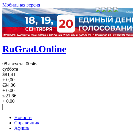
Мобильная версия
RuGrad.Online
08 августа, 00:46
суббота
$
81,41
+ 0,00
€
94,06
+ 0,00
zł
21,86
+ 0,00
Новости
Справочник
Афиша