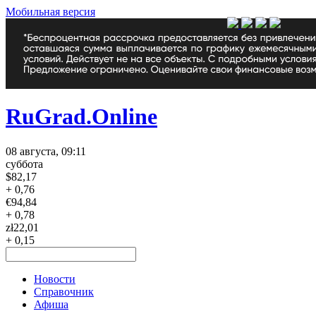
Мобильная версия
RuGrad.Online
08 августа, 09:11
суббота
$
82,17
+ 0,76
€
94,84
+ 0,78
zł
22,01
+ 0,15
Новости
Справочник
Афиша