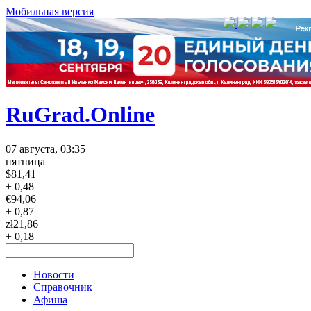
Мобильная версия
RuGrad.Online
07 августа, 03:35
пятница
$
81,41
+ 0,48
€
94,06
+ 0,87
zł
21,86
+ 0,18
Новости
Справочник
Афиша