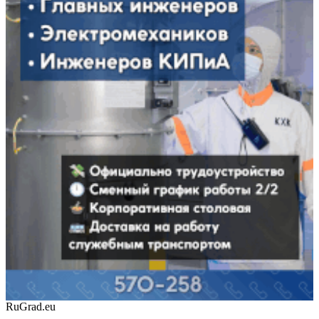
RuGrad.eu