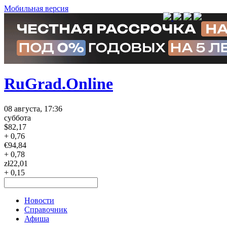
Мобильная версия
RuGrad.Online
08 августа, 17:36
суббота
$
82,17
+ 0,76
€
94,84
+ 0,78
zł
22,01
+ 0,15
Новости
Справочник
Афиша