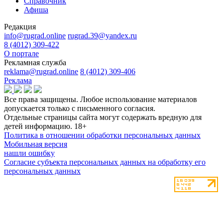
Справочник
Афиша
Редакция
info@rugrad.online
rugrad.39@yandex.ru
8 (4012) 309-422
О портале
Рекламная служба
reklama@rugrad.online
8 (4012) 309-406
Реклама
Все права защищены. Любое использование материалов
допускается только с письменного согласия.
Отдельные страницы сайта могут содержать вредную для
детей информацию.
18+
Политика в отношении обработки персональных данных
Мобильная версия
нашли ошибку
Согласие субъекта персональных данных на обработку его
персональных данных