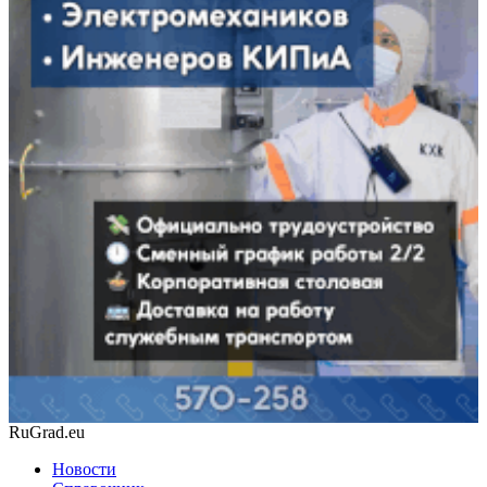
RuGrad.eu
Новости