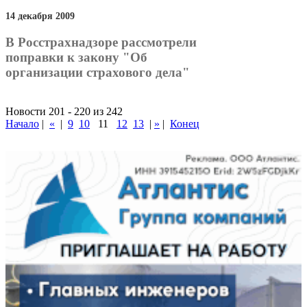
14 декабря 2009
В Росстрахнадзоре рассмотрели
поправки к закону "Об
организации страхового дела"
Новости 201 - 220 из 242
Начало
|
«
|
9
10
11
12
13
|
»
|
Конец