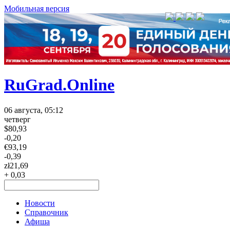
Мобильная версия
RuGrad.Online
06 августа, 05:12
четверг
$
80,93
-0,20
€
93,19
-0,39
zł
21,69
+ 0,03
Новости
Справочник
Афиша