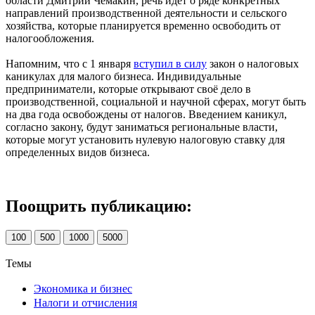
области Дмитрий Чемакин, речь идёт о ряде конкретных
направлений производственной деятельности и сельского
хозяйства, которые планируется временно освободить от
налогообложения.
Напомним, что с 1 января
вступил в силу
закон о налоговых
каникулах для малого бизнеса. Индивидуальные
предприниматели, которые открывают своё дело в
производственной, социальной и научной сферах, могут быть
на два года освобождены от налогов. Введением каникул,
согласно закону, будут заниматься региональные власти,
которые могут установить нулевую налоговую ставку для
определенных видов бизнеса.
Поощрить публикацию:
100
500
1000
5000
Темы
Экономика и бизнес
Налоги и отчисления