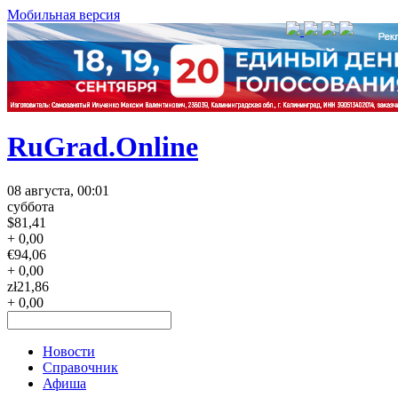
Мобильная версия
RuGrad.Online
08 августа, 00:01
суббота
$
81,41
+ 0,00
€
94,06
+ 0,00
zł
21,86
+ 0,00
Новости
Справочник
Афиша