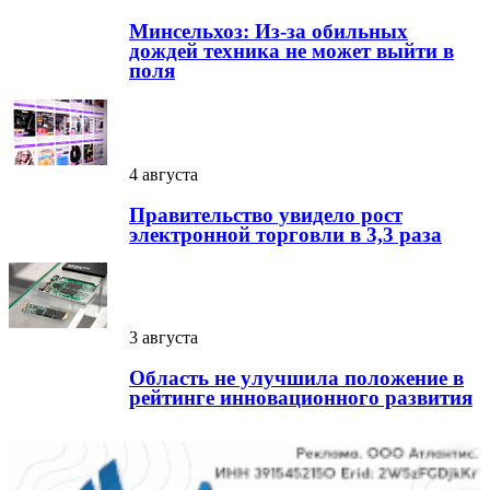
Минсельхоз: Из-за обильных
дождей техника не может выйти в
поля
4 августа
Правительство увидело рост
электронной торговли в 3,3 раза
3 августа
Область не улучшила положение в
рейтинге инновационного развития