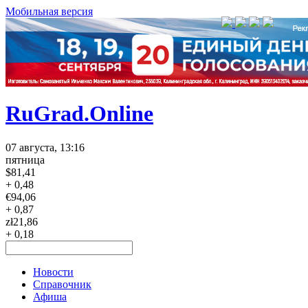
Мобильная версия
RuGrad.Online
07 августа, 13:16
пятница
$
81,41
+ 0,48
€
94,06
+ 0,87
zł
21,86
+ 0,18
Новости
Справочник
Афиша