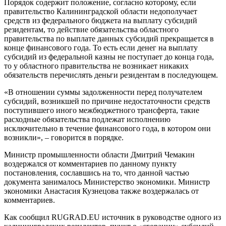
Порядок содержит положение, согласно которому, если
правительство Калининградской области недополучает
средств из федерального бюджета на выплату субсидий
резидентам, то действие обязательства областного
правительства по выплате данных субсидий прекращается в
конце финансового года. То есть если денег на выплату
субсидий из федеральной казны не поступает до конца года,
то у областного правительства не возникает никаких
обязательств перечислять деньги резидентам в последующем.
«В отношении суммы задолженности перед получателем
субсидий, возникшей по причине недостаточности средств
поступившего иного межбюджетного трансферта, такие
расходные обязательства подлежат исполнению
исключительно в течение финансового года, в котором они
возникли», – говорится в порядке.
Министр промышленности области Дмитрий Чемакин
воздержался от комментариев по данному пункту
постановления, сославшись на то, что данной частью
документа занималось Министерство экономики. Министр
экономики Анастасия Кузнецова также воздержалась от
комментариев.
Как сообщил RUGRAD.EU источник в руководстве одного из