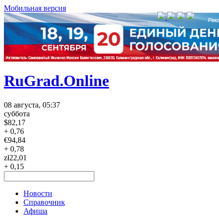
Мобильная версия
RuGrad.Online
08 августа, 05:37
суббота
$
82,17
+ 0,76
€
94,84
+ 0,78
zł
22,01
+ 0,15
Новости
Справочник
Афиша