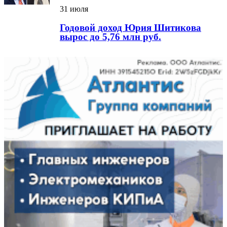
31 июля
Годовой доход Юрия Шитикова
вырос до 5,76 млн руб.