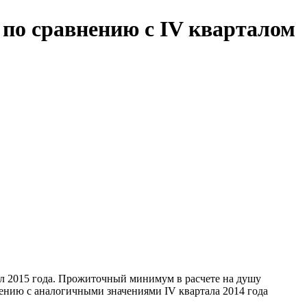
по сравнению с IV кварталом
л 2015 года. Прожиточный минимум в расчете на душу
авнению с аналогичными значениями IV квартала 2014 года