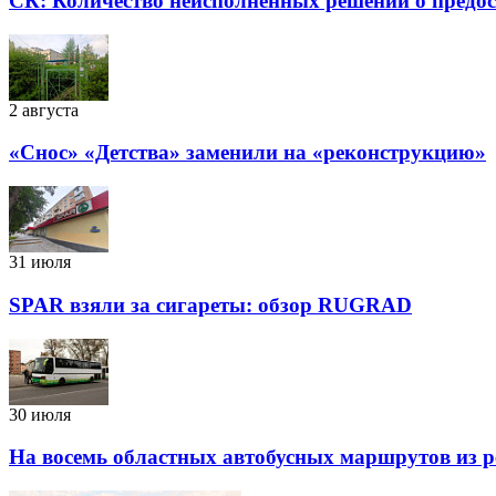
СК: Количество неисполненных решений о предоста
2 августа
«Снос» «Детства» заменили на «реконструкцию»
31 июля
SPAR взяли за сигареты: обзор RUGRAD
30 июля
На восемь областных автобусных маршрутов из р