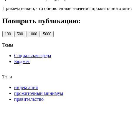
Примечательно, что обновленные значения прожиточного миниму
Поощрить публикацию:
100
500
1000
5000
Темы
Социальная сфера
Бюджет
Тэги
индексация
прожиточный минимум
правительство