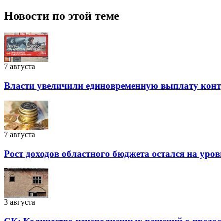
Новости по этой теме
7 августа
Власти увеличили единовременную выплату контра
7 августа
Рост доходов областного бюджета остался на уро
3 августа