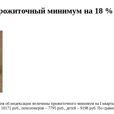
рожиточный минимум на 18 % 
ния об индексации величины прожиточного минимум на I кварта
– 10171 руб., пенсионеров – 7795 руб., детей – 9198 руб. По ср