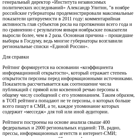
генеральный директор «Института независимых
политических исследований» Александр Улитин, "в ноябре
российские губернаторы продемонстрировали максимальные
показатели цитируемости в 2011 году: комментарийная
активность глав субъектов росла на протяжении всего года и
по сравнению с результатом января ноябрьские показатели
выросли более, чем в 2 раза. Основная причина – прошедшие
выборы в Госдуму, ведь многие губернаторы возглавили
региональные списки «Единой России».
Для справки
Рейтинг формируется на основании «коэффициента
информационной открытости», который отражает степень
открытости персоны перед информационными источниками.
Показатель рассчитывается как соотношение числа
публикаций с прямой или косвенной речью персоны к
общему числу сообщений с его упоминанием. Таким образом,
в ТОП рейтинга попадают не те персоны, о которых больше
всего пишут в СМИ, а те, каждое упоминание которых
содержит «месседж» для той или иной аудитории.
Рейтинги построены на основе анализа свыше 400
федеральных и 2000 региональных изданий: ТВ, радио,
прессы, информационных агентств и интернет-СМИ;