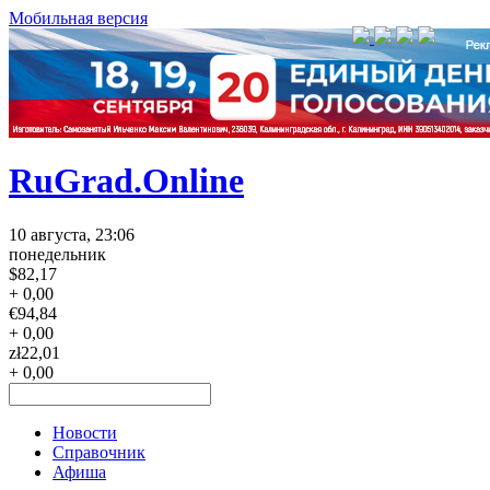
Мобильная версия
RuGrad.Online
10 августа, 23:06
понедельник
$
82,17
+ 0,00
€
94,84
+ 0,00
zł
22,01
+ 0,00
Новости
Справочник
Афиша