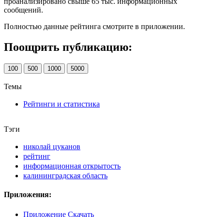
проанализировано свыше 65 тыс. информационных
сообщений.
Полностью данные рейтинга смотрите в приложении.
Поощрить публикацию:
100
500
1000
5000
Темы
Рейтинги и статистика
Тэги
николай цуканов
рейтинг
информационная открытость
калининградская область
Приложения:
Приложение Скачать