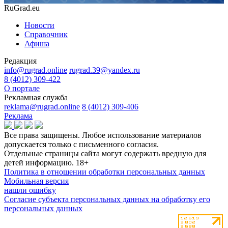
RuGrad.eu
Новости
Справочник
Афиша
Редакция
info@rugrad.online
rugrad.39@yandex.ru
8 (4012) 309-422
О портале
Рекламная служба
reklama@rugrad.online
8 (4012) 309-406
Реклама
Все права защищены. Любое использование материалов
допускается только с письменного согласия.
Отдельные страницы сайта могут содержать вредную для
детей информацию.
18+
Политика в отношении обработки персональных данных
Мобильная версия
нашли ошибку
Согласие субъекта персональных данных на обработку его
персональных данных