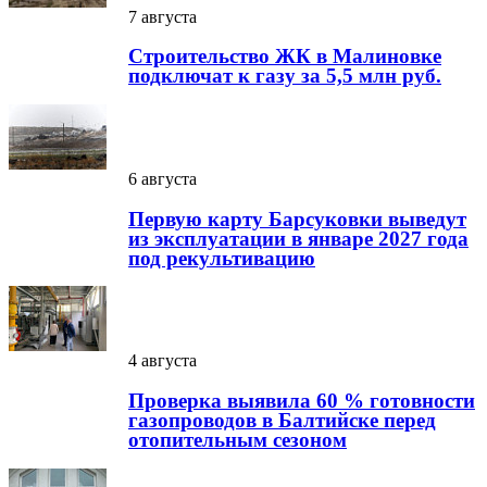
7 августа
Строительство ЖК в Малиновке
подключат к газу за 5,5 млн руб.
6 августа
Первую карту Барсуковки выведут
из эксплуатации в январе 2027 года
под рекультивацию
4 августа
Проверка выявила 60 % готовности
газопроводов в Балтийске перед
отопительным сезоном