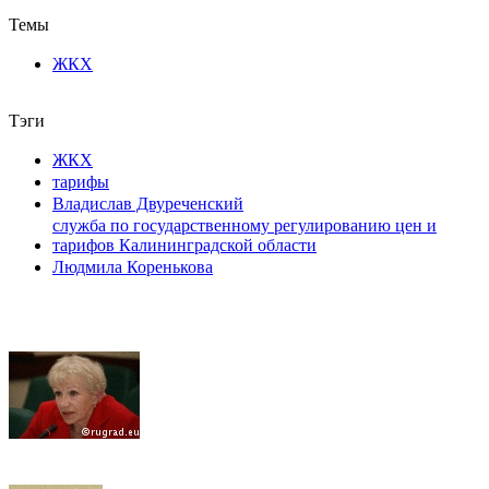
Темы
ЖКХ
Тэги
ЖКХ
тарифы
Владислав Двуреченский
служба по государственному регулированию цен и
тарифов Калининградской области
Людмила Коренькова