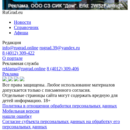
RuGrad.eu
Новости
Справочник
Афиша
Редакция
info@rugrad.online
rugrad.39@yandex.ru
8 (4012) 309-422
О портале
Рекламная служба
reklama@rugrad.online
8 (4012) 309-406
Реклама
Все права защищены. Любое использование материалов
допускается только с письменного согласия.
Отдельные страницы сайта могут содержать вредную для
детей информацию.
18+
Политика в отношении обработки персональных данных
Мобильная версия
нашли ошибку
Согласие субъекта персональных данных на обработку его
персональных данных