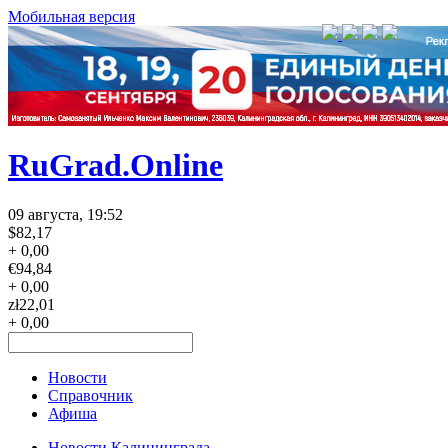
Мобильная версия
RuGrad.Online
09 августа, 19:52
$
82,17
+ 0,00
€
94,84
+ 0,00
zł
22,01
+ 0,00
Новости
Справочник
Афиша
Новости Калининграда