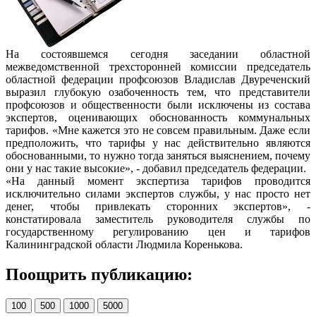
На состоявшемся сегодня заседании областной
межведомственной трехсторонней комиссии председатель
областной федерации профсоюзов Владислав Двуреченский
выразил глубокую озабоченность тем, что представители
профсоюзов и общественности были исключены из состава
экспертов, оценивающих обоснованность коммунальных
тарифов. «Мне кажется это не совсем правильным. Даже если
предположить, что тарифы у нас действительно являются
обоснованными, то нужно тогда заняться выяснением, почему
они у нас такие высокие», - добавил председатель федерации.
«На данный момент экспертиза тарифов проводится
исключительно силами экспертов службы, у нас просто нет
денег, чтобы привлекать сторонних экспертов», -
констатировала заместитель руководителя службы по
государственному регулированию цен и тарифов
Калининградской области Людмила Коренькова.
Поощрить публикацию:
100
500
1000
5000