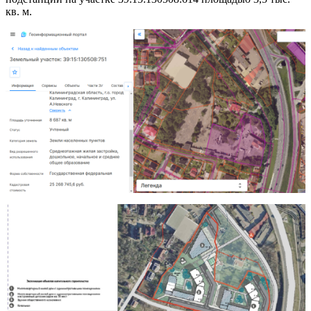
кв. м.