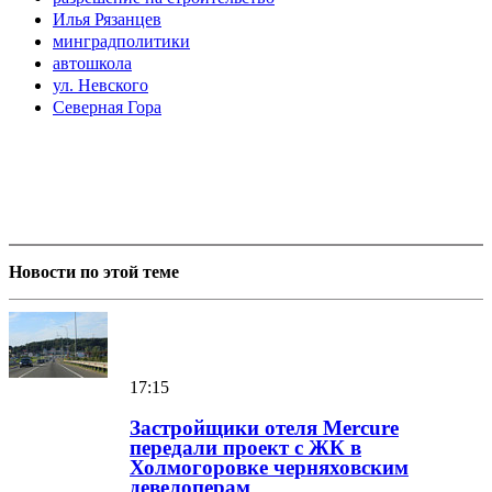
Илья Рязанцев
минградполитики
автошкола
ул. Невского
Северная Гора
Новости по этой теме
17:15
Застройщики отеля Mercure
передали проект с ЖК в
Холмогоровке черняховским
девелоперам