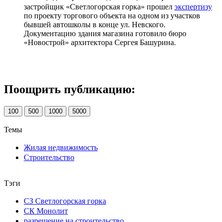
застройщик «Светлогорская горка» прошел
экспертизу
по проекту торгового объекта на одном из участков
бывшей автошколы в конце ул. Невского.
Документацию здания магазина готовило бюро
«Новострой» архитектора Сергея Башурина.
Поощрить публикацию:
100
500
1000
5000
Темы
Жилая недвижимость
Строительство
Тэги
СЗ Светлогорская горка
СК Монолит
разрешение на строительство