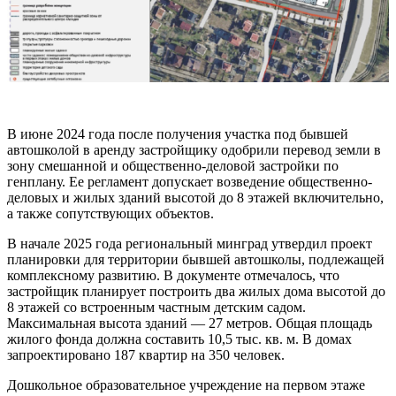
В июне 2024 года после получения участка под бывшей
автошколой в аренду застройщику одобрили перевод земли в
зону смешанной и общественно-деловой застройки по
генплану. Ее регламент допускает возведение общественно-
деловых и жилых зданий высотой до 8 этажей включительно,
а также сопутствующих объектов.
В начале 2025 года региональный минград утвердил проект
планировки для территории бывшей автошколы, подлежащей
комплексному развитию. В документе отмечалось, что
застройщик планирует построить два жилых дома высотой до
8 этажей со встроенным частным детским садом.
Максимальная высота зданий — 27 метров. Общая площадь
жилого фонда должна составить 10,5 тыс. кв. м. В домах
запроектировано 187 квартир на 350 человек.
Дошкольное образовательное учреждение на первом этаже