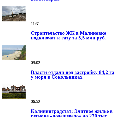
11:31
Строительство ЖК в Малиновке
подключат к газу за 5,5 млн руб.
09:02
Власти отдали под застройку 84,2 га
у моря в Сокольниках
06:52
Калининградстат: Элитное жилье в
регионе «подешевело» до 270 тыс.