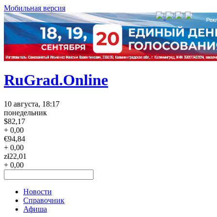
Мобильная версия
RuGrad.Online
10 августа, 18:17
понедельник
$
82,17
+ 0,00
€
94,84
+ 0,00
zł
22,01
+ 0,00
Новости
Справочник
Афиша