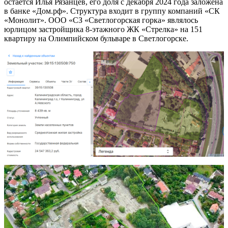
остается Илья Рязанцев, его доля с декабря 2024 года заложена
в банке «Дом.рф». Структура входит в группу компаний «СК
«Монолит». ООО «СЗ «Светлогорская горка» являлось
юрлицом застройщика 8-этажного ЖК «Стрелка» на 151
квартиру на Олимпийском бульваре в Светлогорске.