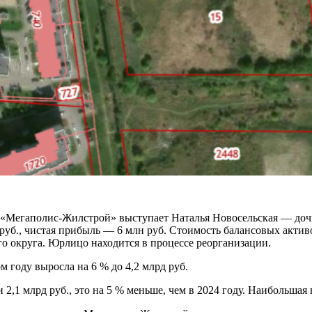
 «Мегаполис-Жилстрой» выступает Наталья Новосельская — дочь
руб., чистая прибыль — 6 млн руб. Стоимость балансовых актив
 округа. Юрлицо находится в процессе реорганизации.
 году выросла на 6 % до 4,2 млрд руб.
2,1 млрд руб., это на 5 % меньше, чем в 2024 году. Наибольшая