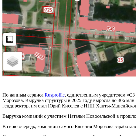
По данным сервиса
Rusprofile
, единственным учредителем «СЗ
Морозова. Выручка структуры в 2025 году выросла до 306 млн 
гендиректор, им стал Юрий Киселев с ИНН Ханты-Мансийского
Выручка компаний с участием Натальи Новосельской в прошлом
В свою очередь, компании самого Евгения Морозова заработали 