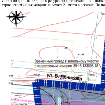
Согласно данным «Единого ресурса застройщиков», на 1 июня т
строящегося жилья холдинг занимает 21 место в регионе. По нак