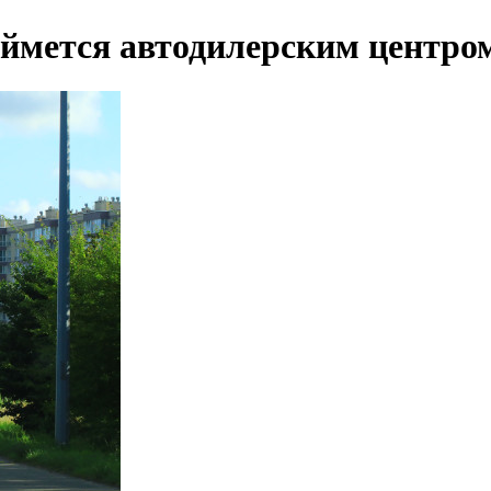
ймется автодилерским центро