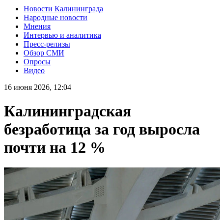
Новости Калининграда
Народные новости
Мнения
Интервью и аналитика
Пресс-релизы
Обзор СМИ
Опросы
Видео
16 июня 2026, 12:04
Калининградская
безработица за год выросла
почти на 12 %