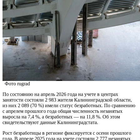
Фото rugrad
По состоянию на апрель 2026 года на учете в центрах
занятости состояли 2 983 жителя Калининградской области,
из них 2 089 (70 %) имели статус безработных. По сравнению
с апрелем прошлого года общая численность незанятых
выросла на 7,4 %, а безработных — на 11,8 %. Об этом
свидетельствуют данные Калининградстата.
Рост безработицы в регионе фиксируется с осени прошлого
года. В апреле 2025 года на учете состояли 2 777 незанятых