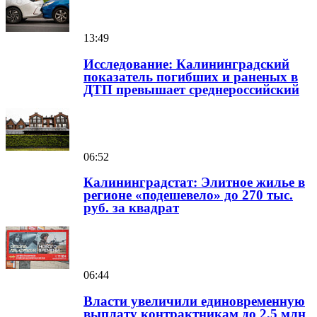
13:49
Исследование: Калининградский
показатель погибших и раненых в
ДТП превышает среднероссийский
06:52
Калининградстат: Элитное жилье в
регионе «подешевело» до 270 тыс.
руб. за квадрат
06:44
Власти увеличили единовременную
выплату контрактникам до 2,5 млн