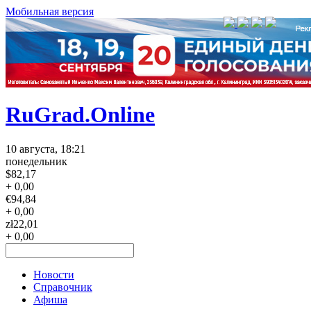
Мобильная версия
RuGrad.Online
10 августа, 18:21
понедельник
$
82,17
+ 0,00
€
94,84
+ 0,00
zł
22,01
+ 0,00
Новости
Справочник
Афиша