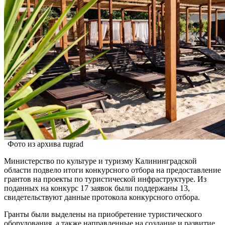
Фото из архива rugrad
Министерство по культуре и туризму Калининградской
области подвело итоги конкурсного отбора на предоставление
грантов на проекты по туристической инфраструктуре. Из
поданных на конкурс 17 заявок были поддержаны 13,
свидетельствуют данные протокола конкурсного отбора.
Гранты были выделены на приобретение туристического
оборудования, а также направленные на создание и развитие