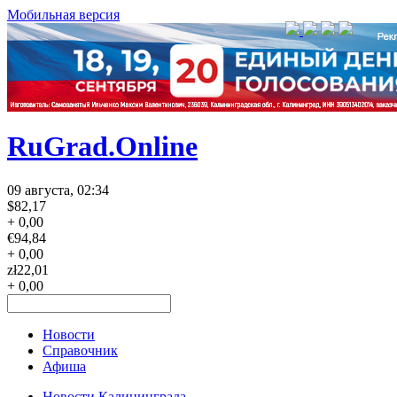
Мобильная версия
RuGrad.Online
09 августа, 02:34
$
82,17
+ 0,00
€
94,84
+ 0,00
zł
22,01
+ 0,00
Новости
Справочник
Афиша
Новости Калининграда