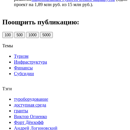
проект на 1,89 млн руб. из 15 млн руб.).
Поощрить публикацию:
100
500
1000
5000
Темы
Туризм
Инфраструктура
Финансы
Субсидии
Тэги
туроборудование
доступная среда
гранты
Виктор Огиенко
Форт Дёнхофф
Андрей Логиновский