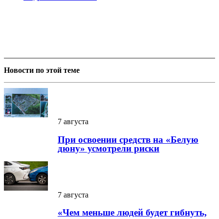
Новости по этой теме
7 августа
При освоении средств на «Белую
дюну» усмотрели риски
7 августа
«Чем меньше людей будет гибнуть,