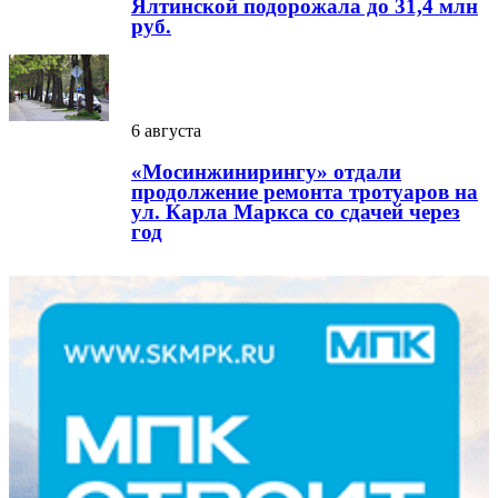
Ялтинской подорожала до 31,4 млн
руб.
6 августа
«Мосинжинирингу» отдали
продолжение ремонта тротуаров на
ул. Карла Маркса со сдачей через
год