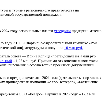
туры и туризма регионального правительства на
нансовой государственной поддержки.
В 2024 году региональные власти
утвердили
предпринимателю
2025 году АНО «Спортивно-оздоровительный комплекс «Рой
истической инфраструктуры и получило
10 млн руб.
атель совета — Ирина Копица) претендовала на 4 млн руб.
ильный
– 1,27 млн руб. Причинами отклонения заявок стали
офинансирования, несоответствие проектной документации
ьного предпринимателя с 2021 года (деятельность спортивных
скому принадлежали компании «Агро-Нестеров», «Балтийские
редителем ООО «Реверс» (выручка в 2025 году – 17,2 млн