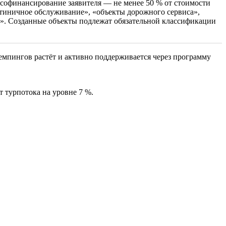
е софинансирование заявителя — не менее 50 % от стоимости
стиничное обслуживание», «объекты дорожного сервиса»,
е». Созданные объекты подлежат обязательной классификации
кемпингов растёт и активно поддерживается через программу
 турпотока на уровне 7 %.