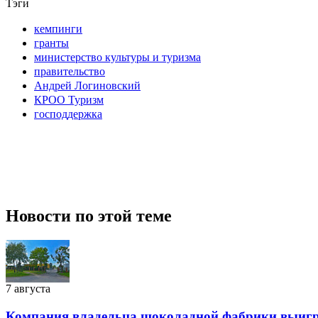
Тэги
кемпинги
гранты
министерство культуры и туризма
правительство
Андрей Логиновский
КРОО Туризм
господдержка
Новости по этой теме
7 августа
Компания владельца шоколадной фабрики выиграл