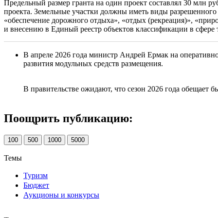
Предельный размер гранта на один проект составлял 30 млн ру
проекта. Земельные участки должны иметь виды разрешенного 
«обеспечение дорожного отдыха», «отдых (рекреация)», «при
и внесению в Единый реестр объектов классификации в сфере 
В апреле 2026 года министр Андрей Ермак на оперативн
развития модульных средств размещения.
В правительстве ожидают, что сезон 2026 года обещает 
Поощрить публикацию:
100
500
1000
5000
Темы
Туризм
Бюджет
Аукционы и конкурсы