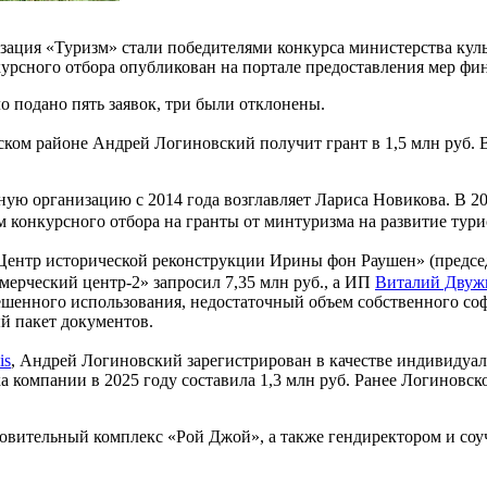
ация «Туризм» стали победителями конкурса министерства куль
курсного отбора опубликован на портале предоставления мер фи
о подано пять заявок, три были отклонены.
ском районе Андрей Логиновский получит грант в 1,5 млн руб. 
ую организацию с 2014 года возглавляет Лариса Новикова. В 
 конкурсного отбора на гранты от минтуризма на развитие тур
ентр исторической реконструкции Ирины фон Раушен» (председ
мерческий центр-2» запросил 7,35 млн руб., а ИП
Виталий Двуж
решенного использования, недостаточный объем собственного с
й пакет документов.
is
, Андрей Логиновский зарегистрирован в качестве индивидуал
а компании в 2025 году составила 1,3 млн руб. Ранее Логинов
вительный комплекс «Рой Джой», а также гендиректором и соуч