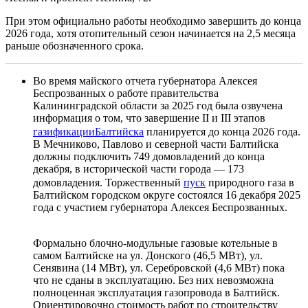
При этом официально работы необходимо завершить до конца
2026 года, хотя отопительный сезон начинается на 2,5 месяца
раньше обозначенного срока.
Во время майского отчета губернатора Алексея
Беспрозванных о работе правительства
Калининградской области за 2025 год была озвучена
информация о том, что завершение II и III этапов
газификации
Балтийска
планируется до конца 2026 года.
В Мечниково, Павлово и северной части Балтийска
должны подключить 749 домовладений до конца
декабря, в исторической части города — 173
домовладения. Торжественный
пуск
природного газа в
Балтийском городском округе состоялся 16 декабря 2025
года с участием губернатора Алексея Беспрозванных.
Формально блочно-модульные газовые котельные в
самом Балтийске на ул. Донского (46,5 МВт), ул.
Сенявина (14 МВт), ул. Серебровской (4,6 МВт) пока
что не сданы в эксплуатацию. Без них невозможна
полноценная эксплуатация газопровода в Балтийск.
Ориентировочно стоимость работ по строительству