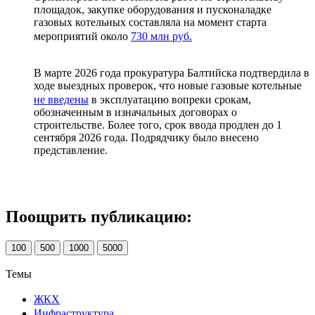
площадок, закупке оборудования и пусконаладке
газовых котельных составляла на момент старта
мероприятий около
730 млн руб.
В марте 2026 года прокуратура Балтийска подтвердила в
ходе выездных проверок, что новые газовые котельные
не введены
в эксплуатацию вопреки срокам,
обозначенным в изначальных договорах о
строительстве. Более того, срок ввода продлен до 1
сентября 2026 года. Подрядчику было внесено
представление.
Поощрить публикацию:
100
500
1000
5000
Темы
ЖКХ
Инфраструктура