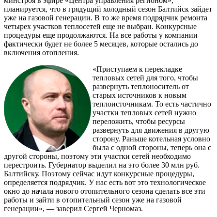
минстроя в эфире «Центра управления регионом»,
планируется, что в грядущий холодный сезон Балтийск зайдет
уже на газовой генерации. В то же время подрядчик ремонта
четырех участков теплосетей еще не выбран. Конкурсные
процедуры еще продолжаются. На все работы у компании
фактически будет не более 5 месяцев, которые остались до
включения отопления.
«Приступаем к перекладке
тепловых сетей для того, чтобы
развернуть теплоноситель от
старых источников к новым
теплоисточникам. То есть частично
участки тепловых сетей нужно
переложить, чтобы ресурсы
развернуть для движения в другую
сторону. Раньше котельная условно
была с одной стороны, теперь она с
другой стороны, поэтому эти участки сетей необходимо
перестроить. Губернатор выделил на это более 30 млн руб.
Балтийску. Поэтому сейчас идут конкурсные процедуры,
определяется подрядчик. У нас есть вот это технологическое
окно до начала нового отопительного сезона сделать все эти
работы и зайти в отопительный сезон уже на газовой
генерации», — заверил Сергей Черномаз.