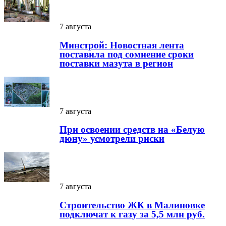
7 августа
Минстрой: Новостная лента
поставила под сомнение сроки
поставки мазута в регион
7 августа
При освоении средств на «Белую
дюну» усмотрели риски
7 августа
Строительство ЖК в Малиновке
подключат к газу за 5,5 млн руб.