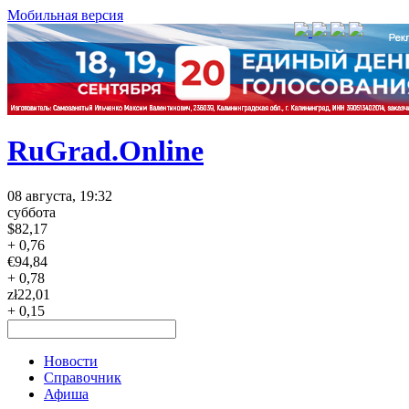
Мобильная версия
RuGrad.Online
08 августа, 19:32
суббота
$
82,17
+ 0,76
€
94,84
+ 0,78
zł
22,01
+ 0,15
Новости
Справочник
Афиша