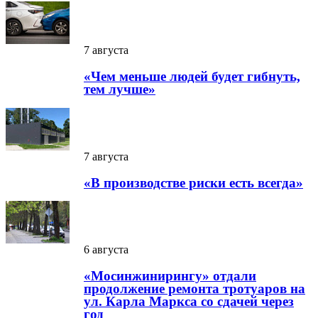
7 августа
«Чем меньше людей будет гибнуть,
тем лучше»
7 августа
«В производстве риски есть всегда»
6 августа
«Мосинжинирингу» отдали
продолжение ремонта тротуаров на
ул. Карла Маркса со сдачей через
год