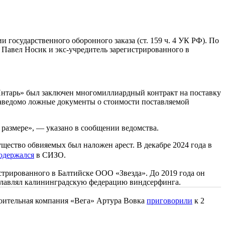
осударственного оборонного заказа (ст. 159 ч. 4 УК РФ). По
Павел Носик и экс-учредитель зарегистрированного в
Янтарь» был заключен многомиллиардный контракт на поставку
 заведомо ложные документы о стоимости поставляемой
размере», — указано в сообщении ведомства.
ущество обвияемых был наложен арест. В декабре 2024 года в
одержался
в СИЗО.
стрированного в Балтийске ООО «Звезда». До 2019 года он
зглавлял калининградскую федерацию виндсерфинга.
оительная компания «Вега» Артура Вовка
приговорили
к 2