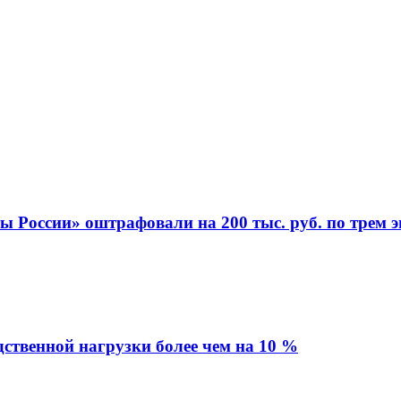
 России» оштрафовали на 200 тыс. руб. по трем 
ственной нагрузки более чем на 10 %