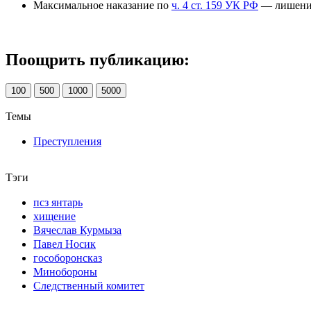
Максимальное наказание по
ч. 4 ст. 159 УК РФ
— лишение 
Поощрить публикацию:
100
500
1000
5000
Темы
Преступления
Тэги
псз янтарь
хищение
Вячеслав Курмыза
Павел Носик
гособоронсказ
Минобороны
Следственный комитет