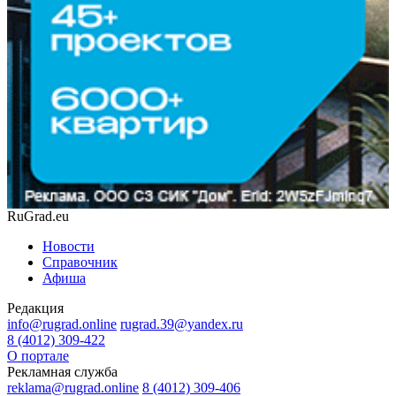
RuGrad.eu
Новости
Справочник
Афиша
Редакция
info@rugrad.online
rugrad.39@yandex.ru
8 (4012) 309-422
О портале
Рекламная служба
reklama@rugrad.online
8 (4012) 309-406