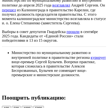
Министерство по муниципальному развитию и внутренней
политике до апреля 2025 года
возглавлял
Андрей Сергеев. Он
перешел
из Калининграда в правительство Карелии, где
получил должность председателя правительства. С этого
момента калининградское министерство возглавляла в статусе
и. о. Елена Степаненко (заместитель Сергеева).
Выборы в совет депутатов Гвардейска
прошли
в сентябре
2025 года. Кандидаты от «Единой России» стали
победителями в 13 из 15 округов.
Министерство по муниципальному развитию и
внутренней политике в правительстве региона
курирует
вице-премьер Сергей Булычев. Вопреки практике,
которая сложилась в правительстве Алексея
Беспрозванных, Булычев не совмещает вице-
премьерские и министерские должности.
Поощрить публикацию: