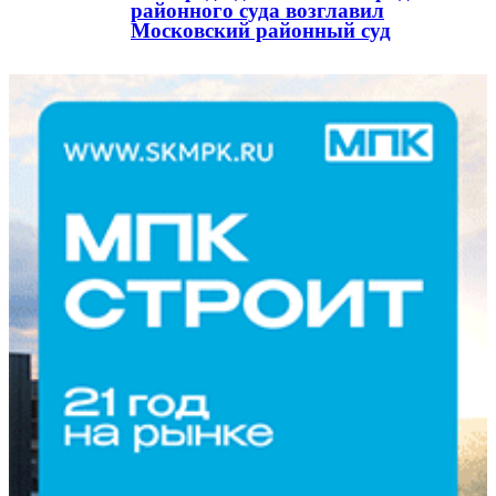
районного суда возглавил
Московский районный суд