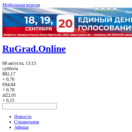
Мобильная версия
RuGrad.Online
08 августа, 13:15
суббота
$
82,17
+ 0,76
€
94,84
+ 0,78
zł
22,01
+ 0,15
Новости
Справочник
Афиша