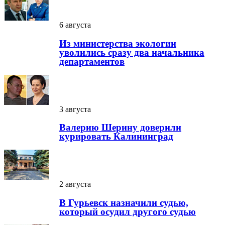
6 августа
Из министерства экологии
уволились сразу два начальника
департаментов
3 августа
Валерию Шерину доверили
курировать Калининград
2 августа
В Гурьевск назначили судью,
который осудил другого судью