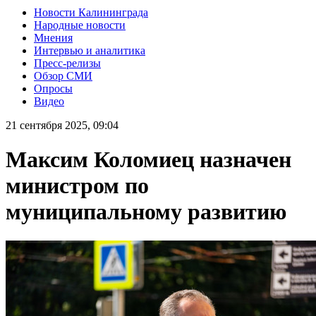
Новости Калининграда
Народные новости
Мнения
Интервью и аналитика
Пресс-релизы
Обзор СМИ
Опросы
Видео
21 сентября 2025, 09:04
Максим Коломиец назначен
министром по
муниципальному развитию