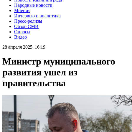
Народные новости
Мнения
Интервью и аналитика
Пресс-релизы
Обзор СМИ
Опросы
Видео
28 апреля 2025, 16:19
Министр муниципального
развития ушел из
правительства