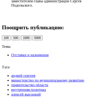
заместителем главы администрации Сергея
Подольского.
Поощрить публикацию:
100
500
1000
5000
Темы
Отставки и назначения
Тэги
андрей сергеев
министерство по муниципальному развитию
правительство области
внутренняя политика
алексей высоцкий