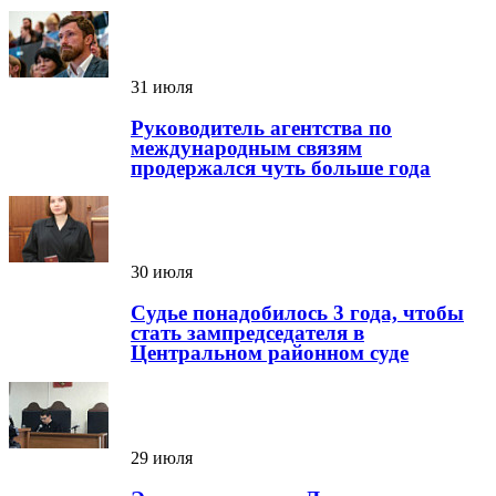
31 июля
Руководитель агентства по
международным связям
продержался чуть больше года
30 июля
Судье понадобилось 3 года, чтобы
стать зампредседателя в
Центральном районном суде
29 июля