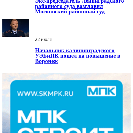
Экс-председатель Ленинградского
районного суда возглавил
Московский районный суд
22 июля
Начальник калининградского
УЭБиПК пошел на повышение в
Воронеж