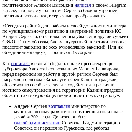
политтехнолог Алексей Высоцкий
написал
в своем Telegram-
канале, что после увольнения Сергеева блок внутренней
политики региона ждут серьезные преобразования.
«Сегодня крайний день работы в своей должности министра
по муниципальному развитию и внутренней политике КО
Андрея Сергеева, он с повышением убывает в другой субъект
СЗФО. Таким образом, блоку внутренней политики региона
предстоит заполнение всех руководящих вакансий. Или их
объединение в одну», — написал Высоцкий.
Как
написала
в своем Telegram-канале пресс-секретарь
губернатора Алексея Беспрозванных Мариам Башкирова,
перед переходом на работу в другой регион Сергеев был
награжден орденом «За заслуги перед Калининградской
областью» «за особые заслуги в содействии и развитии
местного самоуправления на территории Калининградской
области и активную общественно-политическую работу».
Андрей Сергеев
возглавлял
министерство по
муниципальному развитию и внутренней политике с
декабря 2021 года. До этого он был
главой администрации
Советска. В администрацию
Советска он перешел из Гурьевска, где работал