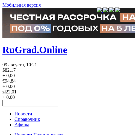
Мобильная версия
RuGrad.Online
09 августа, 10:21
$
82,17
+ 0,00
€
94,84
+ 0,00
zł
22,01
+ 0,00
Новости
Справочник
Афиша
Новости Калининграда