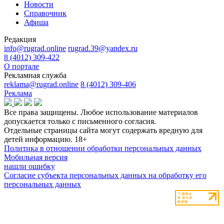
Новости
Справочник
Афиша
Редакция
info@rugrad.online
rugrad.39@yandex.ru
8 (4012) 309-422
О портале
Рекламная служба
reklama@rugrad.online
8 (4012) 309-406
Реклама
Все права защищены. Любое использование материалов
допускается только с письменного согласия.
Отдельные страницы сайта могут содержать вредную для
детей информацию.
18+
Политика в отношении обработки персональных данных
Мобильная версия
нашли ошибку
Согласие субъекта персональных данных на обработку его
персональных данных