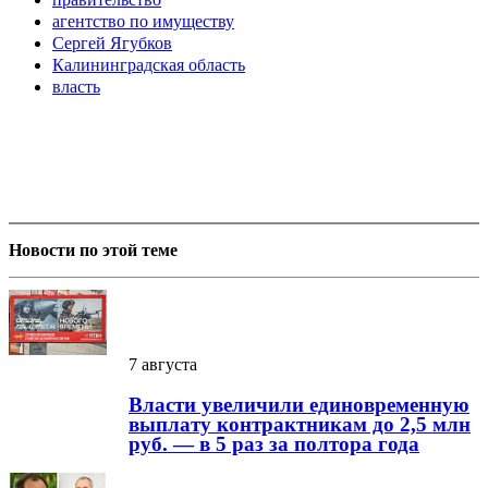
агентство по имуществу
Сергей Ягубков
Калининградская область
власть
Новости по этой теме
7 августа
Власти увеличили единовременную
выплату контрактникам до 2,5 млн
руб. — в 5 раз за полтора года