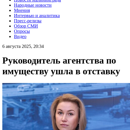
Народные новости
Мнения
Интервью и аналитика
Пресс-релизы
Обзор СМИ
Опросы
Видео
6 августа 2025, 20:34
Руководитель агентства по
имуществу ушла в отставку