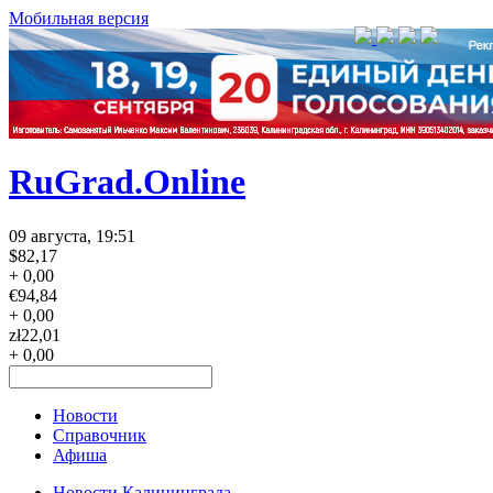
Мобильная версия
RuGrad.Online
09 августа, 19:51
$
82,17
+ 0,00
€
94,84
+ 0,00
zł
22,01
+ 0,00
Новости
Справочник
Афиша
Новости Калининграда