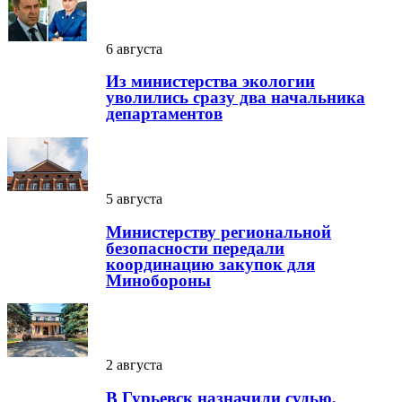
6 августа
Из министерства экологии
уволились сразу два начальника
департаментов
5 августа
Министерству региональной
безопасности передали
координацию закупок для
Минобороны
2 августа
В Гурьевск назначили судью,