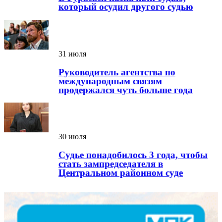
который осудил другого судью
31 июля
Руководитель агентства по
международным связям
продержался чуть больше года
30 июля
Судье понадобилось 3 года, чтобы
стать зампредседателя в
Центральном районном суде