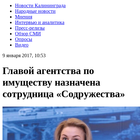
Новости Калининграда
Народные новости
Мнения
Интервью и аналитика
Пресс-релизы
Обзор СМИ
Опросы
Видео
9 января 2017, 10:53
Главой агентства по
имуществу назначена
сотрудница «Содружества»