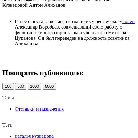
Кузнецовой Антон Алиханов.
Ранее с поста главы агентства по имуществу был
уволен
Александр Воробьев, совмещавший свою работу с
функцией личного юриста экс-губернатора Николая
Цуканова. Он был переведен на должность советника
Алиханова.
Поощрить публикацию:
100
500
1000
5000
Темы
Отставки и назначения
Тэги
наталья кузнецова