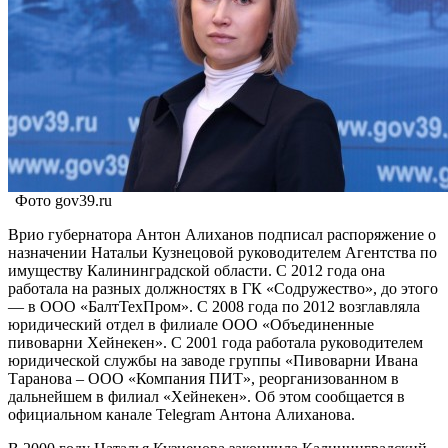
Фото gov39.ru
Врио губернатора Антон Алиханов подписал распоряжение о
назначении Натальи Кузнецовой руководителем Агентства по
имуществу Калининградской области. С 2012 года она
работала на разных должностях в ГК «Содружество», до этого
— в ООО «БалтТехПром». С 2008 года по 2012 возглавляла
юридический отдел в филиале ООО «Объединенные
пивоварни Хейнекен». С 2001 года работала руководителем
юридической службы на заводе группы «Пивоварни Ивана
Таранова – ООО «Компания ПИТ», реорганизованном в
дальнейшем в филиал «Хейнекен». Об этом сообщается в
официальном канале Telegram Антона Алиханова.