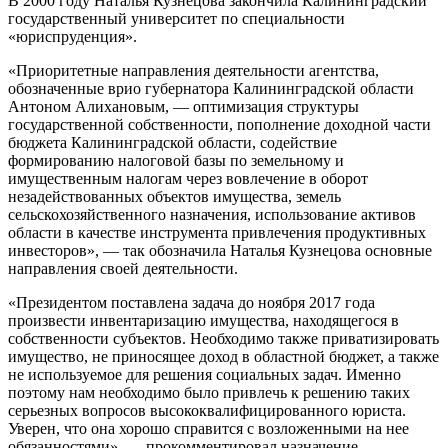
В 2000 году Наталья Кузнецова закончила Калининградский
государственный университет по специальности
«юриспруденция».
«Приоритетные направления деятельности агентства,
обозначенные врио губернатора Калининградской области
Антоном Алихановым, — оптимизация структуры
государственной собственности, пополнение доходной части
бюджета Калининградской области, содействие
формированию налоговой базы по земельному и
имущественным налогам через вовлечение в оборот
незадействованных объектов имущества, земель
сельскохозяйственного назначения, использование активов
области в качестве инструмента привлечения продуктивных
инвесторов», — так обозначила Наталья Кузнецова основные
направления своей деятельности.
«Президентом поставлена задача до ноября 2017 года
произвести инвентаризацию имущества, находящегося в
собственности субъектов. Необходимо также приватизировать
имущество, не приносящее доход в областной бюджет, а также
не используемое для решения социальных задач. Именно
поэтому нам необходимо было привлечь к решению таких
серьезных вопросов высококвалифицированного юриста.
Уверен, что она хорошо справится с возложенными на нее
обязанностями», — прокомментировал назначение