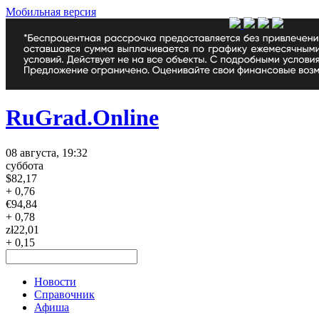
Мобильная версия
RuGrad.Online
08 августа, 19:32
суббота
$
82,17
+ 0,76
€
94,84
+ 0,78
zł
22,01
+ 0,15
Новости
Справочник
Афиша