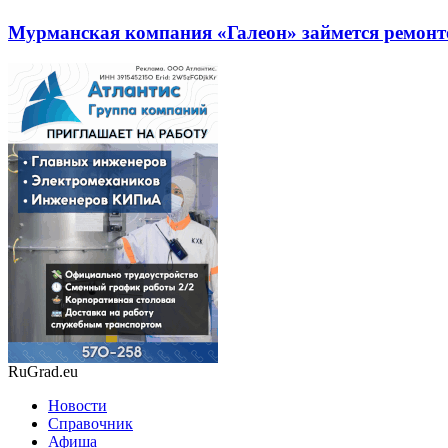
Мурманская компания «Галеон» займется ремонто
RuGrad.eu
Новости
Справочник
Афиша