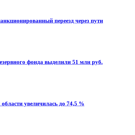
анкционированный переезд через пути
езервного фонда выделили 51 млн руб.
 области увеличилась до 74,5 %