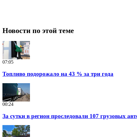
Новости по этой теме
07:05
Топливо подорожало на 43 % за три года
00:24
За сутки в регион проследовали 107 грузовых ав