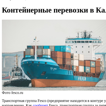
Контейнерные перевозки в Ка
Фото fesco.ru
Транспортная группа Fesco (предприятие находится в контуре
направлению. Как
сообщает
Fesco, транспортная группа за пе