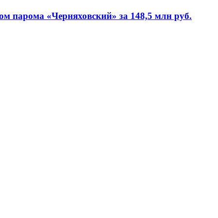
м парома «Черняховский» за 148,5 млн руб.