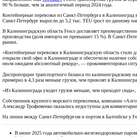
90 % больше, чем за аналогичный период 2024 года.
Контейнерные перевозки из Санкт-Петербурга в Калининград в
Санкт-Петербург выросли до 5,2 тыс. TEU (рост по данному на
В Калининградскую область Fesco доставляет преимущественно
производства (доля импорта не превышает 15 %). В Санкт-Пете
рынки.
«Контейнерные перевозки в Калининградскую область стали дл
открыли свой офис в Калининграде и обеспечили наличие собс
июля ожидаем абсолютный рекорд», — прокомментировал ситу
Диспропорции транспортного баланса по калининградскому на
примерно в 4,3 раза меньше грузов, чем привозят в Калинингр
«Из Калининграда уходит грузов меньше, чем приходит сюда
Собственник крупного морского перевозчика, компании «Алго
Александр Трофименко оказались недоступны для комментари
На линии между Санкт-Петербургом и портом в Балтийске у Fe
В июне 2025 года автомобильно-железнодорожные паром