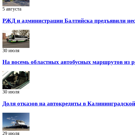
5 августа
РЖД и администрации Балтийска предъявили нес
30 июля
На восемь областных автобусных маршрутов из р
30 июля
Доля отказов на автокредиты в Калининградской
29 июля