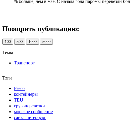
% больше, чем в мае. С начала года паромы перевезли бол
Поощрить публикацию:
100
500
1000
5000
Темы
Транспорт
Тэги
Fesco
контейнеры
TEU
грузоперевозки
морское сообщение
санкт-петербург