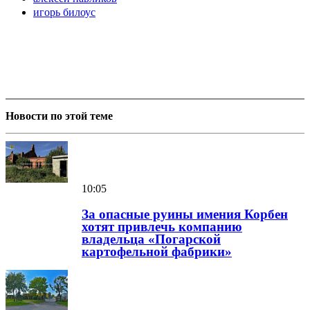
игорь билоус
Новости по этой теме
10:05
За опасные руины имения Корбен
хотят привлечь компанию
владельца «Погарской
картофельной фабрики»