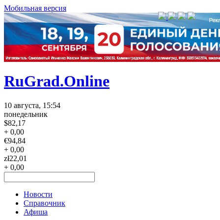
Мобильная версия
RuGrad.Online
10 августа, 15:54
понедельник
$
82,17
+ 0,00
€
94,84
+ 0,00
zł
22,01
+ 0,00
Новости
Справочник
Афиша