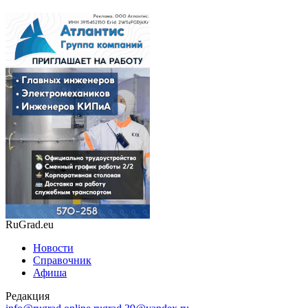
RuGrad.eu
Новости
Справочник
Афиша
Редакция