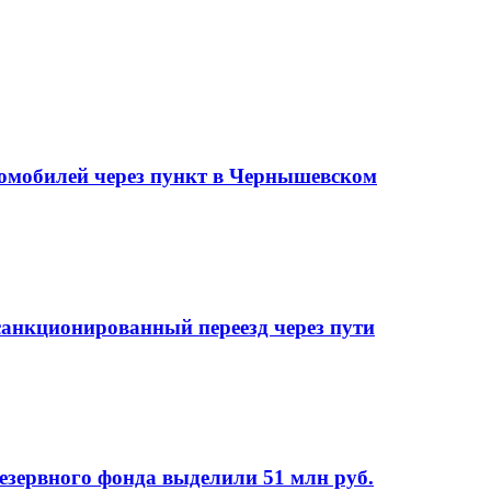
томобилей через пункт в Чернышевском
анкционированный переезд через пути
езервного фонда выделили 51 млн руб.