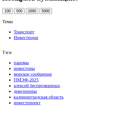
100
500
1000
5000
Темы
Транспорт
Инвестиции
Тэги
паромы
инвесторы
морское сообщение
ПМЭФ-2025
алексей беспрозванных
девелоперы
калининградская область
инвестпроект