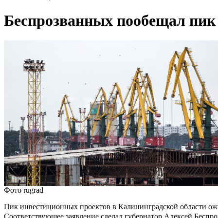
Беспрозванных пообещал пик 
Фото rugrad
Пик инвестиционных проектов в Калининградской области ожид
Соответствующее заявление сделал губернатор Алексей Бесп