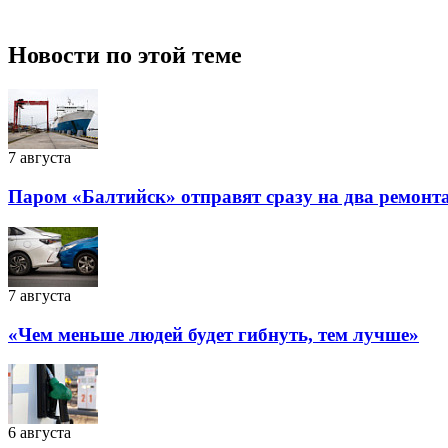
Новости по этой теме
7 августа
Паром «Балтийск» отправят сразу на два ремонт
7 августа
«Чем меньше людей будет гибнуть, тем лучше»
6 августа