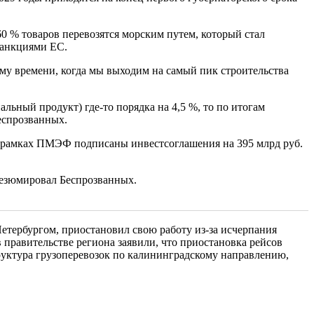
0 % товаров перевозятся морским путем, который стал
санкциями ЕС.
ому времени, когда мы выходим на самый пик строительства
льный продукт) где-то порядка на 4,5 %, то по итогам
еспрозванных.
 в рамках ПМЭФ подписаны инвестсоглашения на 395 млрд руб.
резюмировал Беспрозванных.
етербургом, приостановил свою работу из-за исчерпания
 правительстве региона заявили, что приостановка рейсов
руктура грузоперевозок по калининградскому направлению,