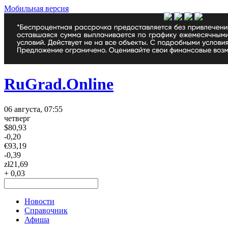
Мобильная версия
RuGrad.Online
06 августа, 07:55
четверг
$
80,93
-0,20
€
93,19
-0,39
zł
21,69
+ 0,03
Новости
Справочник
Афиша