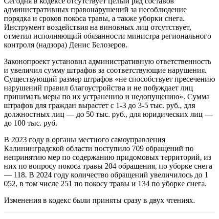
Сегодня в кодексе отсутствует целый ряд составов
административных правонарушений за несоблюдение
порядка и сроков покоса травы, а также уборки снега.
Инструмент воздействия на виновных лиц отсутствует,
отметил исполняющий обязанности министра регионального
контроля (надзора) Денис Белозеров.
Законопроект установил административную ответственность
и увеличил сумму штрафов за соответствующие нарушения.
Существующий размер штрафов «не способствует пресечению
нарушений правил благоустройства и не побуждает лиц
принимать меры по их устранению и недопущению». Сумма
штрафов для граждан вырастет с 1-3 до 3-5 тыс. руб., для
должностных лиц — до 50 тыс. руб., для юридических лиц —
до 100 тыс. руб.
В 2023 году в органы местного самоуправления
Калининградской области поступило 709 обращений по
непринятию мер по содержанию придомовых территорий, из
них по вопросу покоса травы 204 обращения, по уборке снега
— 118. В 2024 году количество обращений увеличилось до 1
052, в том числе 251 по покосу травы и 134 по уборке снега.
Изменения в кодекс были приняты сразу в двух чтениях.