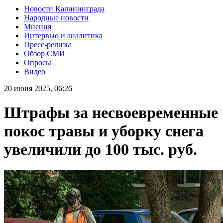
Новости Калининграда
Народные новости
Мнения
Интервью и аналитика
Пресс-релизы
Обзор СМИ
Опросы
Видео
20 июня 2025, 06:26
Штрафы за несвоевременные
покос травы и уборку снега
увеличили до 100 тыс. руб.