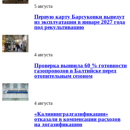
5 августа
Первую карту Барсуковки выведут
из эксплуатации в январе 2027 года
под рекультивацию
4 августа
Проверка выявила 60 % готовности
газопроводов в Балтийске перед
отопительным сезоном
4 августа
«Калининградгазификации»
отказали в компенсации расходов
на догазификацию