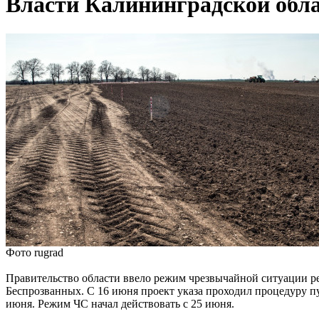
Власти Калининградской обла
Фото rugrad
Правительство области ввело режим чрезвычайной ситуации ре
Беспрозванных. С 16 июня проект указа проходил процедуру п
июня. Режим ЧС начал действовать с 25 июня.