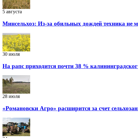
5 августа
Минсельхоз: Из-за обильных дождей техника не 
30 июля
На рапс приходится почти 38 % калининградског
28 июля
«Романовски Агро» расширится за счет сельхоза