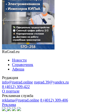
RuGrad.eu
Новости
Справочник
Афиша
Редакция
info@rugrad.online
rugrad.39@yandex.ru
8 (4012) 309-422
О портале
Рекламная служба
reklama@rugrad.online
8 (4012) 309-406
Реклама