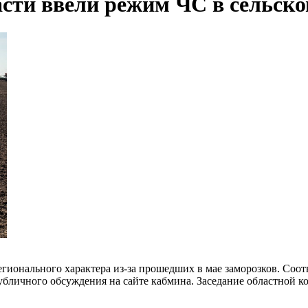
сти ввели режим ЧС в сельско
гионального характера из-за прошедших в мае заморозков. Соо
убличного обсуждения на сайте кабмина. Заседание областной 