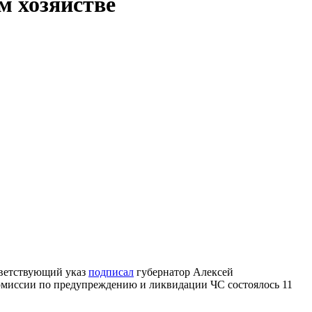
м хозяйстве
тветствующий указ
подписал
губернатор Алексей
комиссии по предупреждению и ликвидации ЧС состоялось 11