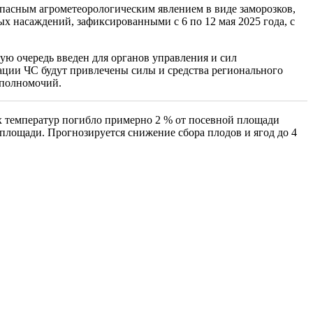
опасным агрометеорологическим явлением в виде заморозков,
х насаждений, зафиксированными с 6 по 12 мая 2025 года, с
ую очередь введен для органов управления и сил
ции ЧС будут привлечены силы и средства регионального
х полномочий.
 температур погибло примерно 2 % от посевной площади
й площади. Прогнозируется снижение сбора плодов и ягод до 4