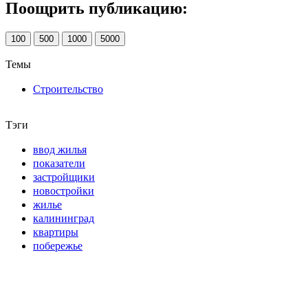
Поощрить публикацию:
100
500
1000
5000
Темы
Строительство
Тэги
ввод жилья
показатели
застройщики
новостройки
жилье
калининград
квартиры
побережье