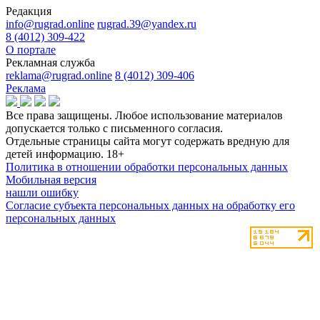
Редакция
info@rugrad.online
rugrad.39@yandex.ru
8 (4012) 309-422
О портале
Рекламная служба
reklama@rugrad.online
8 (4012) 309-406
Реклама
Все права защищены. Любое использование материалов
допускается только с письменного согласия.
Отдельные страницы сайта могут содержать вредную для
детей информацию.
18+
Политика в отношении обработки персональных данных
Мобильная версия
нашли ошибку
Согласие субъекта персональных данных на обработку его
персональных данных