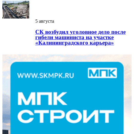
5 августа
СК возбудил уголовное дело после
гибели машиниста на участке
«Калининградского карьера»