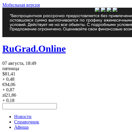
Мобильная версия
RuGrad.Online
07 августа, 18:49
пятница
$
81,41
+ 0,48
€
94,06
+ 0,87
zł
21,86
+ 0,18
Новости
Справочник
Афиша