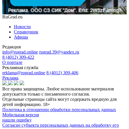
RuGrad.eu
Новости
Справочник
Афиша
Редакция
info@rugrad.online
rugrad.39@yandex.ru
8 (4012) 309-422
О портале
Рекламная служба
reklama@rugrad.online
8 (4012) 309-406
Реклама
Все права защищены. Любое использование материалов
допускается только с письменного согласия.
Отдельные страницы сайта могут содержать вредную для
детей информацию.
18+
Политика в отношении обработки персональных данных
Мобильная версия
нашли ошибку
Согласие субъекта персональных данных на обработку его