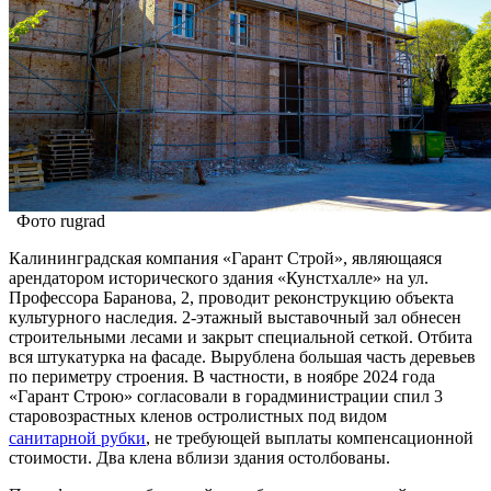
Фото rugrad
Калининградская компания «Гарант Строй», являющаяся
арендатором исторического здания «Кунстхалле» на ул.
Профессора Баранова, 2, проводит реконструкцию объекта
культурного наследия. 2-этажный выставочный зал обнесен
строительными лесами и закрыт специальной сеткой. Отбита
вся штукатурка на фасаде. Вырублена большая часть деревьев
по периметру строения. В частности, в ноябре 2024 года
«Гарант Строю» согласовали в горадминистрации спил 3
старовозрастных кленов остролистных под видом
санитарной рубки
, не требующей выплаты компенсационной
стоимости. Два клена вблизи здания остолбованы.