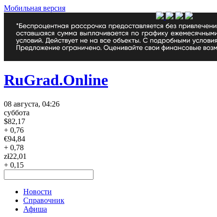
Мобильная версия
RuGrad.Online
08 августа, 04:26
суббота
$
82,17
+ 0,76
€
94,84
+ 0,78
zł
22,01
+ 0,15
Новости
Справочник
Афиша