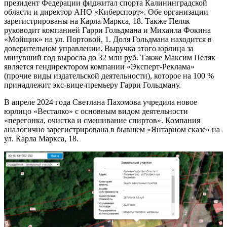
президент Федерации фиджитал спорта Калининградской
области и директор АНО «Киберспорт». Обе организации
зарегистрированы на Карла Маркса, 18. Также Пеляк
руководит компанией Гарри Гольдмана и Михаила Фокина
«Мойщик» на ул. Портовой, 1. Доля Гольдмана находится в
доверительном управлении. Выручка этого юрлица за
минувший год выросла до 32 млн руб. Также Максим Пеляк
является гендиректором компании «Эксперт-Реклама»
(прочие виды издательской деятельности), которое на 100 %
принадлежит экс-вице-премьеру Гарри Гольдману.
В апреле 2024 года Светлана Пахомова учредила новое
юрлицо «Весталко» с основным видом деятельности
«перегонка, очистка и смешивание спиртов». Компания
аналогично зарегистрирована в бывшем «Янтарном сказе» на
ул. Карла Маркса, 18.