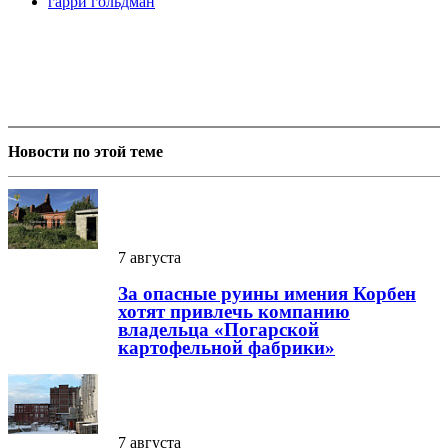
гарри гольдман
Новости по этой теме
7 августа
За опасные руины имения Корбен
хотят привлечь компанию
владельца «Погарской
картофельной фабрики»
7 августа