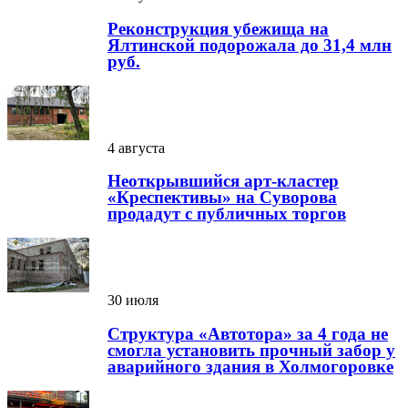
Реконструкция убежища на
Ялтинской подорожала до 31,4 млн
руб.
4 августа
Неоткрывшийся арт-кластер
«Креспективы» на Суворова
продадут с публичных торгов
30 июля
Структура «Автотора» за 4 года не
смогла установить прочный забор у
аварийного здания в Холмогоровке