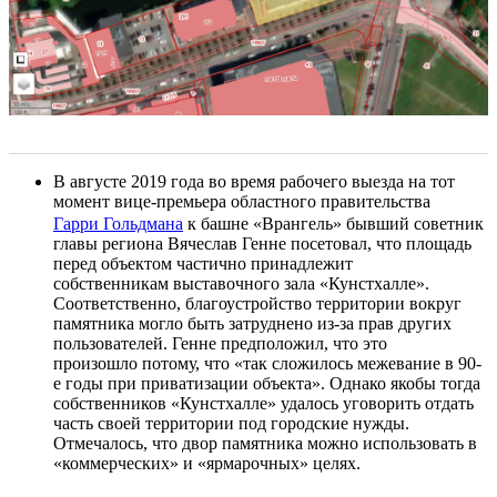
В августе 2019 года во время рабочего выезда на тот
момент вице-премьера областного правительства
Гарри Гольдмана
к башне «Врангель» бывший советник
главы региона Вячеслав Генне посетовал, что площадь
перед объектом частично принадлежит
собственникам выставочного зала «Кунстхалле».
Соответственно, благоустройство территории вокруг
памятника могло быть затруднено из-за прав других
пользователей. Генне предположил, что это
произошло потому, что «так сложилось межевание в 90-
е годы при приватизации объекта». Однако якобы тогда
собственников «Кунстхалле» удалось уговорить отдать
часть своей территории под городские нужды.
Отмечалось, что двор памятника можно использовать в
«коммерческих» и «ярмарочных» целях.