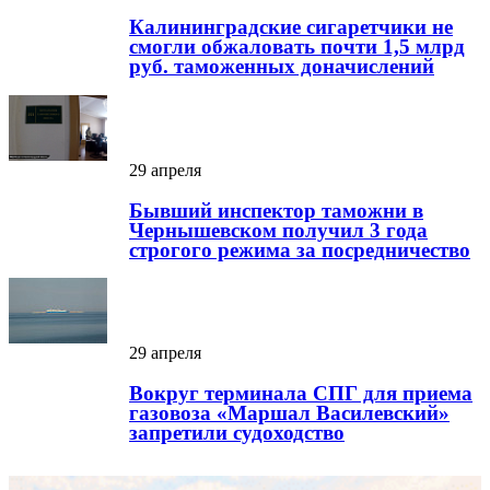
Калининградские сигаретчики не
смогли обжаловать почти 1,5 млрд
руб. таможенных доначислений
29 апреля
Бывший инспектор таможни в
Чернышевском получил 3 года
строгого режима за посредничество
29 апреля
Вокруг терминала СПГ для приема
газовоза «Маршал Василевский»
запретили судоходство