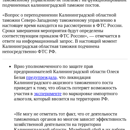
подчиненных калининградской таможне постов.
«Вопрос о переподчинении Калининградской областной
таможни Северо-Западному таможенному управлению в
настоящее время находится на рассмотрении в ФТС России.
Сроки завершения мероприятия будут определены
соответствующим приказом ФТС России», — отмечается в
ответе на информационный запрос. В настоящий момент
Калининградская областная таможня подчинена
непосредственно ФТС РФ.
Врио уполномоченного по защите прав
предпринимателей Калининградской области Олеся
Белая
предупреждала,
что ликвидация
Калининградского акцизного таможенного поста
приведет к тому, что область потеряет возможность
участия в
эксперименте
по маркировке импортного
алкоголя, который ввозится на территорию РФ.
«Не могу не отметить тот факт, что от деятельности
таможенных органов во многом зависит эффективность
хозяйственной деятельности на территории
Калининградской области. Малейший сбой в их работе