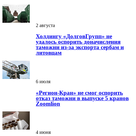
2 августа
Холдингу «ДолговГрупп» не
удалось оспорить доначисления
таможни из-за экспорта сербам и
литовцам
6 июля
«Регион-Кран» не смог оспорить
отказ таможни в выпуске 5 кранов
Zoomlion
4 июня