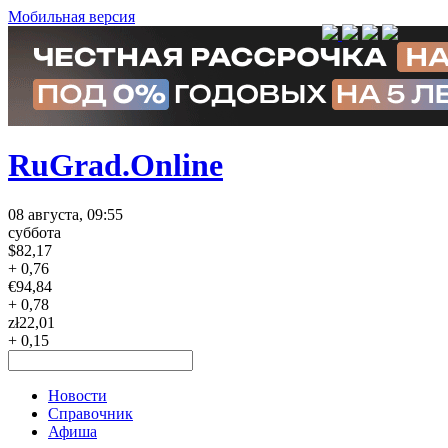
Мобильная версия
RuGrad.Online
08 августа, 09:55
суббота
$
82,17
+ 0,76
€
94,84
+ 0,78
zł
22,01
+ 0,15
Новости
Справочник
Афиша