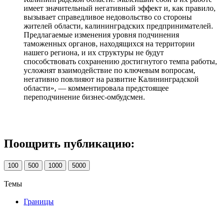
имеет значительный негативный эффект и, как правило,
вызывает справедливое недовольство со стороны
жителей области, калининградских предпринимателей.
Предлагаемые изменения уровня подчинения
таможенных органов, находящихся на территории
нашего региона, и их структуры не будут
способствовать сохранению достигнутого темпа работы,
усложнят взаимодействие по ключевым вопросам,
негативно повлияют на развитие Калининградской
области», — комментировала предстоящее
переподчинение бизнес-омбудсмен.
Поощрить публикацию:
100
500
1000
5000
Темы
Границы