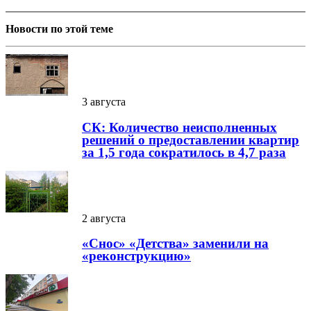
Новости по этой теме
3 августа
СК: Количество неисполненных
решений о предоставлении квартир
за 1,5 года сократилось в 4,7 раза
2 августа
«Снос» «Детства» заменили на
«реконструкцию»