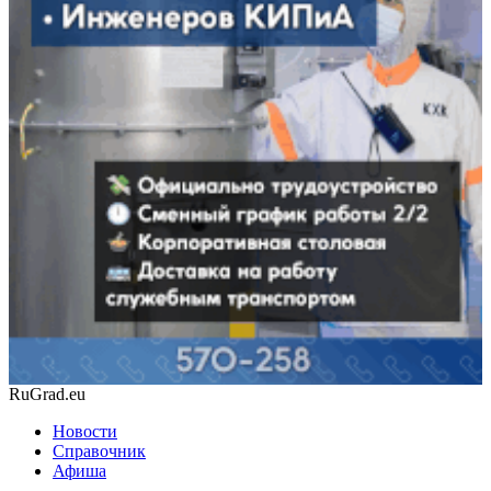
RuGrad.eu
Новости
Справочник
Афиша