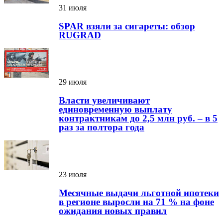
31 июля
SPAR взяли за сигареты: обзор
RUGRAD
29 июля
Власти увеличивают
единовременную выплату
контрактникам до 2,5 млн руб. – в 5
раз за полтора года
23 июля
Месячные выдачи льготной ипотеки
в регионе выросли на 71 % на фоне
ожидания новых правил