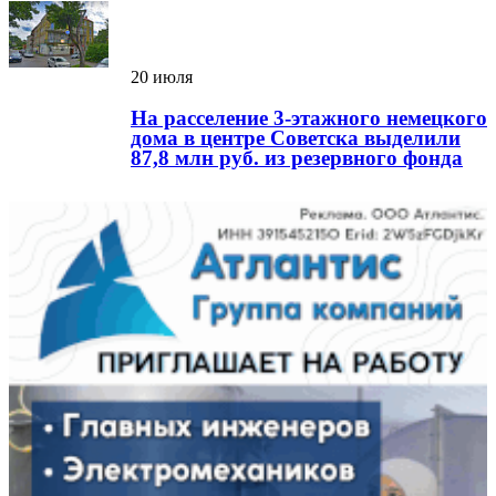
20 июля
На расселение 3-этажного немецкого
дома в центре Советска выделили
87,8 млн руб. из резервного фонда