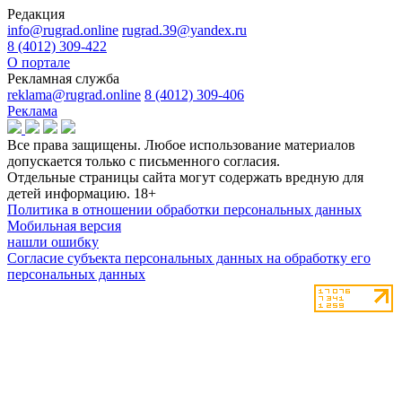
Редакция
info@rugrad.online
rugrad.39@yandex.ru
8 (4012) 309-422
О портале
Рекламная служба
reklama@rugrad.online
8 (4012) 309-406
Реклама
Все права защищены. Любое использование материалов
допускается только с письменного согласия.
Отдельные страницы сайта могут содержать вредную для
детей информацию.
18+
Политика в отношении обработки персональных данных
Мобильная версия
нашли ошибку
Согласие субъекта персональных данных на обработку его
персональных данных