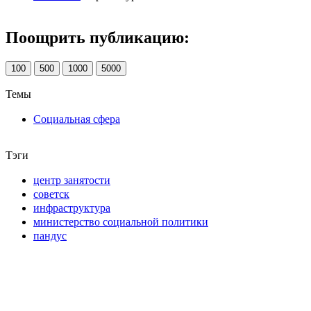
Поощрить публикацию:
100
500
1000
5000
Темы
Социальная сфера
Тэги
центр занятости
советск
инфраструктура
министерство социальной политики
пандус