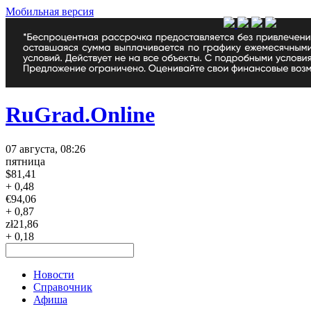
Мобильная версия
RuGrad.Online
07 августа, 08:26
пятница
$
81,41
+ 0,48
€
94,06
+ 0,87
zł
21,86
+ 0,18
Новости
Справочник
Афиша