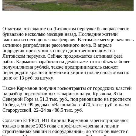
Отметим, что здание на Литовском переулке было расселено
буквально несколько месяцев назад. Последние жители
выехали из него до начала февраля. В этом же месяце началось
активное разграбление расселенного дома. В апреле
подрядчик приступил к сносу единственного дома на
Литовском переулке. Сейчас продолжается активная фаза
работ. Карманов заработал на демонтаже этого объекта более
полумиллиона рублей, также предприниматель сможет
перепродать красный немецкий кирпич после сноса дома по
цене от 13 руб. за штуку.
Также Карманов получил госконтракты от городских властей
на разбор перспективных «авариек» на ул. Крылова, 8 на
Северной Горе за 51,3 тыс. руб., под реновацию на проспекте
Победы, 95–99 рядом с «Вагонкой» за 470,5 тыс. руб. и на ул.
Старорусской, 22–24 за 488,5 тыс. руб.
Согласно ЕГРЮЛ, ИП Кирилл Карманов зарегистрировался
только в январе 2025 года с профилем «аренда и лизинг
строительных машин и оборудования», до этого он вместе с