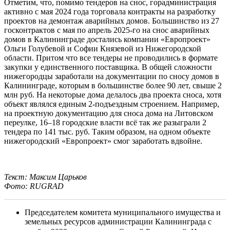
Отметим, что, помимо тендеров на снос, горадминистрация
активно с мая 2024 года торговала контракты на разработку
проектов на демонтаж аварийных домов. Большинство из 27
госконтрактов с мая по апрель 2025-го на снос аварийных
домов в Калининграде достались компании «Европроект»
Ольги Голубевой и Софии Князевой из Нижегородской
области. Притом что все тендеры не проводились в формате
закупки у единственного поставщика. В общей сложности
нижегородцы заработали на документации по сносу домов в
Калининграде, которым в большинстве более 90 лет, свыше 2
млн руб. На некоторые дома делалось два проекта сноса, хотя
объект являлся единым 2-подъездным строением. Например,
на проектную документацию для сноса дома на Литовском
переулке, 16–18 городские власти всё так же разыграли 2
тендера по 141 тыс. руб. Таким образом, на одном объекте
нижегородский «Европроект» смог заработать вдвойне.
Текст: Максим Царьков
Фото: RUGRAD
Председателем комитета муниципального имущества и
земельных ресурсов администрации Калининграда с