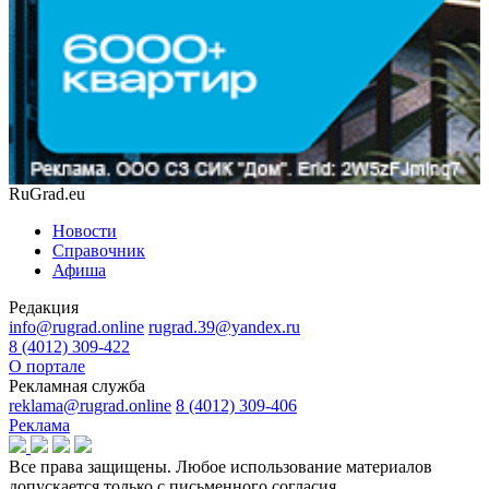
RuGrad.eu
Новости
Справочник
Афиша
Редакция
info@rugrad.online
rugrad.39@yandex.ru
8 (4012) 309-422
О портале
Рекламная служба
reklama@rugrad.online
8 (4012) 309-406
Реклама
Все права защищены. Любое использование материалов
допускается только с письменного согласия.