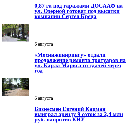
0,87 га под гаражами ДОСААФ на
ул. Озерной готовят под высотки
компании Сергея Креца
6 августа
«Мосинжинирингу» отдали
продолжение ремонта тротуаров на
ул. Карла Маркса со сдачей через
год
6 августа
Бизнесмен Евгений Кацман
выиграл аренду 9 соток за 2,4 млн
руб. напротив КИУ