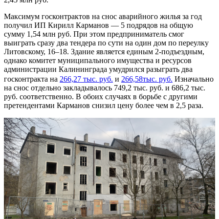
Максимум госконтрактов на снос аварийного жилья за год
получил ИП Кирилл Карманов — 5 подрядов на общую
сумму 1,54 млн руб. При этом предприниматель смог
выиграть сразу два тендера по сути на один дом по переулку
Литовскому, 16–18. Здание является единым 2-подъездным,
однако комитет муниципального имущества и ресурсов
администрации Калининграда умудрился разыграть два
госконтракта на
266,27 тыс. руб.
и
266,58
тыс. руб.
Изначально
на снос отдельно закладывалось 749,2 тыс. руб. и 686,2 тыс.
руб. соответственно. В обоих случаях в борьбе с другими
претендентами Карманов снизил цену более чем в 2,5 раза.