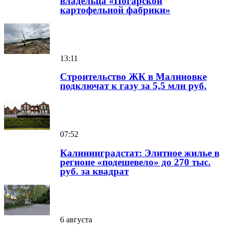
владельца «Погарской
картофельной фабрики»
13:11
Строительство ЖК в Малиновке
подключат к газу за 5,5 млн руб.
07:52
Калининградстат: Элитное жилье в
регионе «подешевело» до 270 тыс.
руб. за квадрат
6 августа