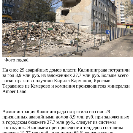
Фото rugrad
На снос 29 аварийных домов власти Калининграда потратили
за год 8,9 млн руб. из заложенных 27,7 млн руб. Больше всего
госконтрактов получили Кирилл Карманов, Ярослав
Тараканов из Кемерово и компания производителя минералки
Amber Land.
Администрация Калининграда потратила на снос 29
признанных аварийными домов 8,9 млн руб. при заложенных
в городском бюджете 27,7 млн руб., следует из системы
госзакупок. Экономия при проведении тендеров составила
порядка 18,77 млн руб., или почти 68 % от изначально