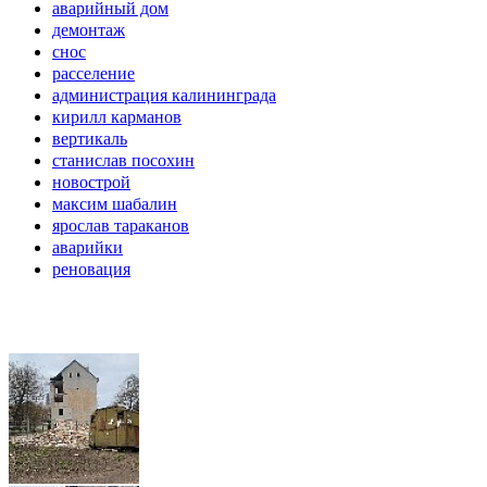
аварийный дом
демонтаж
снос
расселение
администрация калининграда
кирилл карманов
вертикаль
станислав посохин
новострой
максим шабалин
ярослав тараканов
аварийки
реновация