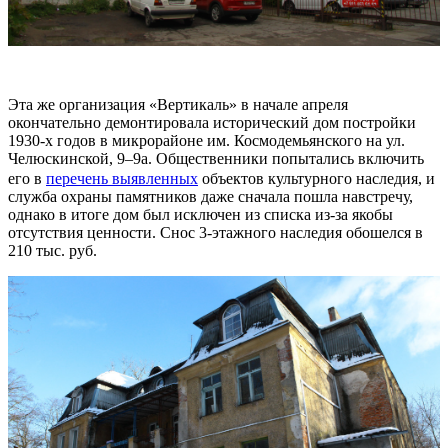
Эта же организация «Вертикаль» в начале апреля
окончательно демонтировала исторический дом постройки
1930-х годов в микрорайоне им. Космодемьянского на ул.
Челюскинской, 9–9а. Общественники попытались включить
его в
перечень выявленных
объектов культурного наследия, и
служба охраны памятников даже сначала пошла навстречу,
однако в итоге дом был исключен из списка из-за якобы
отсутствия ценности. Снос 3-этажного наследия обошелся в
210 тыс. руб.