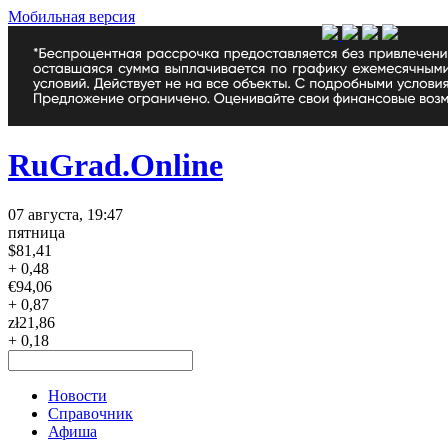
Мобильная версия
RuGrad.Online
07 августа, 19:47
пятница
$
81,41
+ 0,48
€
94,06
+ 0,87
zł
21,86
+ 0,18
Новости
Справочник
Афиша