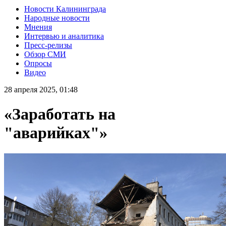
Новости Калининграда
Народные новости
Мнения
Интервью и аналитика
Пресс-релизы
Обзор СМИ
Опросы
Видео
28 апреля 2025, 01:48
«Заработать на
"аварийках"»