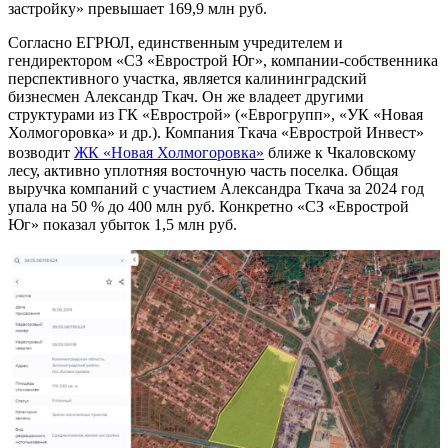
застройку» превышает 169,9 млн руб.
Согласно ЕГРЮЛ, единственным учредителем и
гендиректором «СЗ «Еврострой Юг», компании-собственника
перспективного участка, является калининградский
бизнесмен Александр Ткач. Он же владеет другими
структурами из ГК «Еврострой» («Еврогрупп», «УК «Новая
Холмогоровка» и др.). Компания Ткача «Еврострой Инвест»
возводит
ЖК «Новая Холмогоровка»
ближе к Чкаловскому
лесу, активно уплотняя восточную часть поселка. Общая
выручка компаний с участием Александра Ткача за 2024 год
упала на 50 % до 400 млн руб. Конкретно «СЗ «Еврострой
Юг» показал убыток 1,5 млн руб.