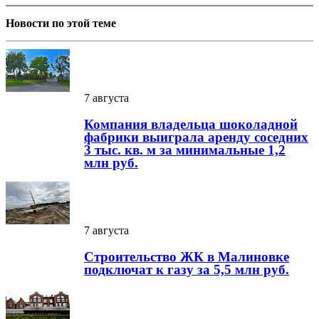
Новости по этой теме
7 августа
Компания владельца шоколадной
фабрики выиграла аренду соседних
3 тыс. кв. м за минимальные 1,2
млн руб.
7 августа
Строительство ЖК в Малиновке
подключат к газу за 5,5 млн руб.