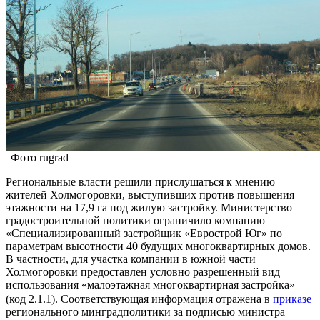
Фото rugrad
Региональные власти решили прислушаться к мнению
жителей Холмогоровки, выступивших против повышения
этажности на 17,9 га под жилую застройку. Министерство
градостроительной политики ограничило компанию
«Специализированный застройщик «Еврострой Юг» по
параметрам высотности 40 будущих многоквартирных домов.
В частности, для участка компании в южной части
Холмогоровки предоставлен условно разрешенный вид
использования «малоэтажная многоквартирная застройка»
(код 2.1.1). Соответствующая информация отражена в
приказ
е
регионального минградполитики за подписью министра