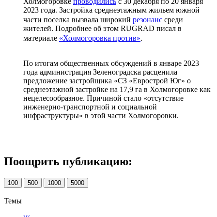
Холмогоровке
проводились
с 30 декабря по 20 января
2023 года. Застройка среднеэтажным жильем южной
части поселка вызвала широкий
резонанс
среди
жителей. Подробнее об этом RUGRAD писал в
материале
«Холмогоровка против»
.
По итогам общественных обсуждений в январе 2023
года администрация Зеленоградска расценила
предложение застройщика «СЗ «Еврострой Юг» о
среднеэтажной застройке на 17,9 га в Холмогоровке как
нецелесообразное. Причиной стало «отсутствие
инженерно-транспортной и социальной
инфраструктуры» в этой части Холмогоровки.
Поощрить публикацию:
100
500
1000
5000
Темы