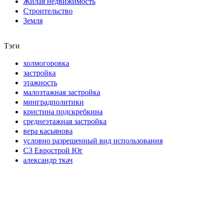
Жилая недвижимость
Строительство
Земля
Тэги
холмогоровка
застройка
этажность
малоэтажная застройка
минградполитики
кристина подскребкина
среднеэтажная застройка
вера касьянова
условно разрешенный вид использования
СЗ Еврострой Юг
александр ткач