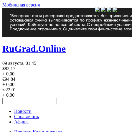
Мобильная версия
RuGrad.Online
09 августа, 01:45
$
82,17
+ 0,00
€
94,84
+ 0,00
zł
22,01
+ 0,00
Новости
Справочник
Афиша
Новости Калининграда