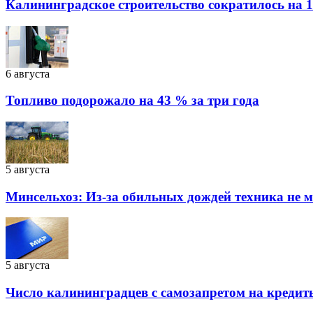
Калининградское строительство сократилось на 1
6 августа
Топливо подорожало на 43 % за три года
5 августа
Минсельхоз: Из-за обильных дождей техника не 
5 августа
Число калининградцев с самозапретом на кредит