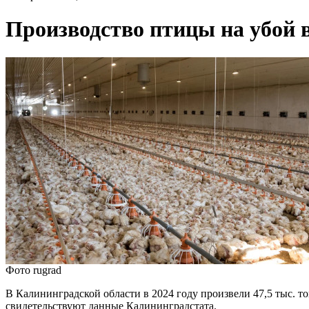
Производство птицы на убой в 
Фото rugrad
В Калининградской области в 2024 году произвели 47,5 тыс. тонн
свидетельствуют данные Калининградстата.