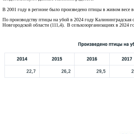
В 2001 году в регионе было произведено птицы в живом весе вс
По производству птицы на убой в 2024 году Калининградская о
Новгородской области (111,4). В сельхозорганизациях в 2024 г