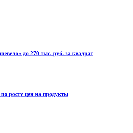
евело» до 270 тыс. руб. за квадрат
 по росту цен на продукты