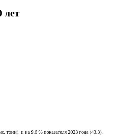
0 лет
. тонн), и на 9,6 % показателя 2023 года (43,3),