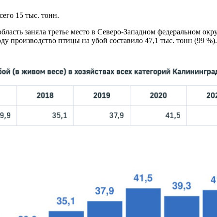
его 15 тыс. тонн.
бласть заняла третье место в Северо-Западном федеральном окру
оду производство птицы на убой составило 47,1 тыс. тонн (99 %).