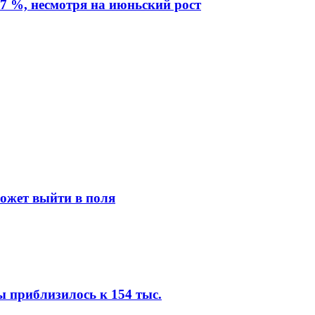
7 %, несмотря на июньский рост
может выйти в поля
ы приблизилось к 154 тыс.