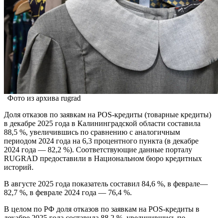
Фото из архива rugrad
Доля отказов по заявкам на POS-кредиты (товарные кредиты)
в декабре 2025 года в Калининградской области составила
88,5 %, увеличившись по сравнению с аналогичным
периодом 2024 года на 6,3 процентного пункта (в декабре
2024 года — 82,2 %). Соответствующие данные порталу
RUGRAD предоставили в Национальном бюро кредитных
историй.
В августе 2025 года показатель составил 84,6 %, в феврале—
82,7 %, в феврале 2024 года — 76,4 %.
В целом по РФ доля отказов по заявкам на POS-кредиты в
декабре 2025 года составила 88,2 %, увеличившись по