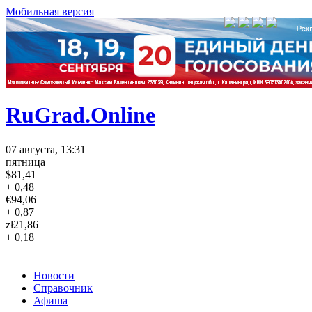
Мобильная версия
RuGrad.Online
07 августа, 13:31
пятница
$
81,41
+ 0,48
€
94,06
+ 0,87
zł
21,86
+ 0,18
Новости
Справочник
Афиша