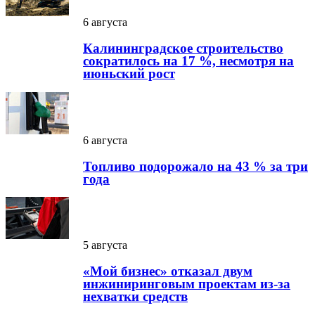
6 августа
Калининградское строительство
сократилось на 17 %, несмотря на
июньский рост
6 августа
Топливо подорожало на 43 % за три
года
5 августа
«Мой бизнес» отказал двум
инжиниринговым проектам из-за
нехватки средств