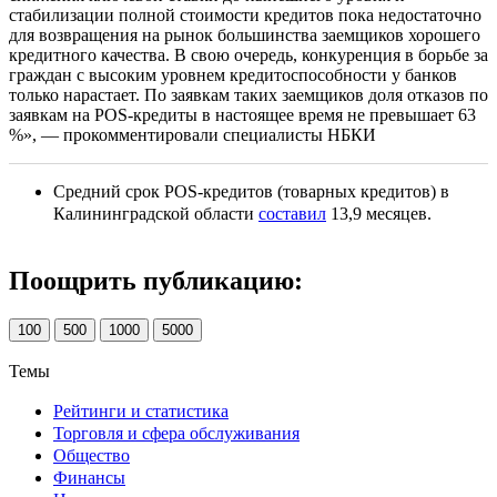
стабилизации полной стоимости кредитов пока недостаточно
для возвращения на рынок большинства заемщиков хорошего
кредитного качества. В свою очередь, конкуренция в борьбе за
граждан с высоким уровнем кредитоспособности у банков
только нарастает. По заявкам таких заемщиков доля отказов по
заявкам на POS-кредиты в настоящее время не превышает 63
%», — прокомментировали специалисты НБКИ
Средний срок POS-кредитов (товарных кредитов) в
Калининградской области
составил
13,9 месяцев.
Поощрить публикацию:
100
500
1000
5000
Темы
Рейтинги и статистика
Торговля и сфера обслуживания
Общество
Финансы