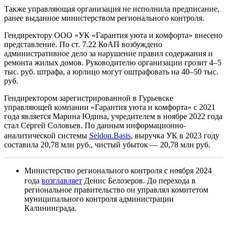
Также управляющая организация не исполнила предписание,
ранее выданное министерством регионального контроля.
Гендиректору ООО «УК «Гарантия уюта и комфорта» внесено
представление. По ст. 7.22 КоАП возбуждено
административное дело за нарушение правил содержания и
ремонта жилых домов. Руководителю организации грозит 4–5
тыс. руб. штрафа, а юрлицо могут оштрафовать на 40–50 тыс.
руб.
Гендиректором зарегистрированной в Гурьевске
управляющей компании «Гарантия уюта и комфорта» с 2021
года является Марина Юдина, учредителем в ноябре 2022 года
стал Сергей Соловьев. По данным информационно-
аналитической системы
Seldon.Basis
, выручка УК в 2023 году
составила 20,78 млн руб., чистый убыток — 20,78 млн руб.
Министерство регионального контроля с ноября 2024
года
возглавляет
Денис Белозеров. До перехода в
региональное правительство он управлял комитетом
муниципального контроля администрации
Калининграда.