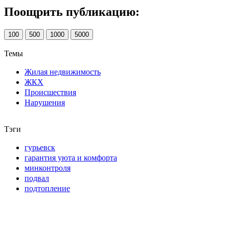
Поощрить публикацию:
100
500
1000
5000
Темы
Жилая недвижимость
ЖКХ
Происшествия
Нарушения
Тэги
гурьевск
гарантия уюта и комфорта
минконтроля
подвал
подтопление