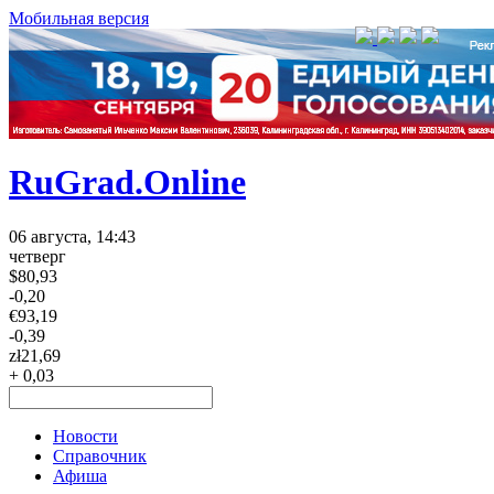
Мобильная версия
RuGrad.Online
06 августа, 14:43
четверг
$
80,93
-0,20
€
93,19
-0,39
zł
21,69
+ 0,03
Новости
Справочник
Афиша