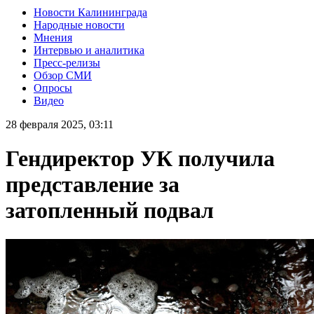
Новости Калининграда
Народные новости
Мнения
Интервью и аналитика
Пресс-релизы
Обзор СМИ
Опросы
Видео
28 февраля 2025, 03:11
Гендиректор УК получила
представление за
затопленный подвал