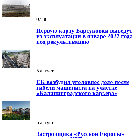
07:38
Первую карту Барсуковки выведут
из эксплуатации в январе 2027 года
под рекультивацию
5 августа
СК возбудил уголовное дело после
гибели машиниста на участке
«Калининградского карьера»
5 августа
Застройщика «Русской Европы»