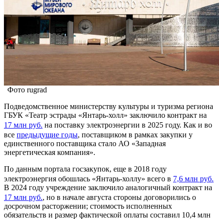
Фото rugrad
Подведомственное министерству культуры и туризма региона
ГБУК «Театр эстрады «Янтарь-холл» заключило контракт на
17 млн руб.
на поставку электроэнергии в 2025 году. Как и во
все
предыдущие годы
, поставщиком в рамках закупки у
единственного поставщика стало АО «Западная
энергетическая компания».
По данным портала госзакупок, еще в 2018 году
электроэнергия обошлась «Янтарь-холлу» всего в
7,6 млн руб.
В 2024 году учреждение заключило аналогичный контракт на
17 млн руб.
, но в начале августа стороны договорились о
досрочном расторжении; стоимость исполненных
обязательств и размер фактической оплаты составил 10,4 млн