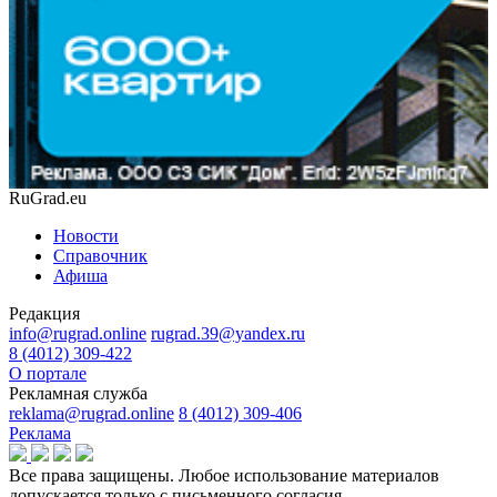
RuGrad.eu
Новости
Справочник
Афиша
Редакция
info@rugrad.online
rugrad.39@yandex.ru
8 (4012) 309-422
О портале
Рекламная служба
reklama@rugrad.online
8 (4012) 309-406
Реклама
Все права защищены. Любое использование материалов
допускается только с письменного согласия.