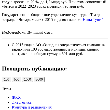
году выросла на 20 %, до 1,2 млрд руб. При этом совокупный
убыток в 2022–2023 годах превысил 93 млн руб.
Государственное бюджетное учреждение культуры «Театр
эстрады «Янтарь-холл» с 2015 года возглавляет
Нина Тупий
.
Инфографика: Дмитрий Савин
С 2015 года с АО «Западная энергетическая компания»
заключили 103 государственных и муниципальных
контракта на общую сумму в 691 млн руб.
Поощрить публикацию:
100
500
1000
5000
Темы
ЖКХ
Энергетика
Культура и развлечения