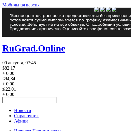
Мобильная версия
RuGrad.Online
09 августа, 07:45
$
82,17
+ 0,00
€
94,84
+ 0,00
zł
22,01
+ 0,00
Новости
Справочник
Афиша
Новости Калининграда