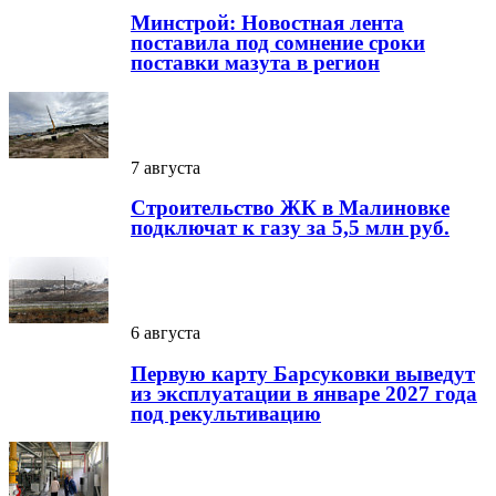
Минстрой: Новостная лента
поставила под сомнение сроки
поставки мазута в регион
7 августа
Строительство ЖК в Малиновке
подключат к газу за 5,5 млн руб.
6 августа
Первую карту Барсуковки выведут
из эксплуатации в январе 2027 года
под рекультивацию