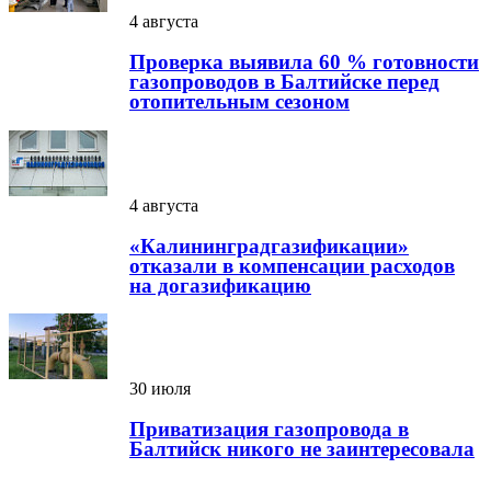
4 августа
Проверка выявила 60 % готовности
газопроводов в Балтийске перед
отопительным сезоном
4 августа
«Калининградгазификации»
отказали в компенсации расходов
на догазификацию
30 июля
Приватизация газопровода в
Балтийск никого не заинтересовала