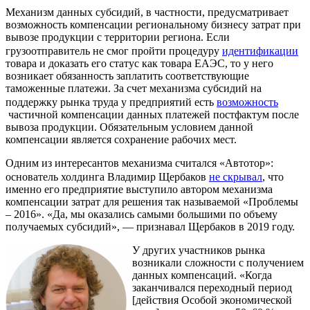
Механизм данных субсидий, в частности, предусматривает
возможность компенсации региональному бизнесу затрат при
вывозе продукции с территории региона. Если
грузоотправитель не смог пройти процедуру
идентификации
товара и доказать его статус как товара ЕАЭС, то у него
возникает обязанность заплатить соответствующие
таможенные платежи. За счет механизма субсидий на
поддержку рынка труда у предприятий есть
возможность
частичной компенсации данных платежей постфактум после
вывоза продукции. Обязательным условием данной
компенсации является сохранение рабочих мест.
Одним из интересантов механизма считался «Автотор»:
основатель холдинга Владимир Щербаков
не скрывал
, что
именно его предприятие выступило автором механизма
компенсации затрат для решения так называемой «Проблемы
– 2016». «Да, мы оказались самыми большими по объему
получаемых субсидий», — признавал Щербаков в 2019 году.
У других участников рынка
возникали сложности с получением
данных компенсаций. «Когда
заканчивался переходный период
[действия Особой экономической