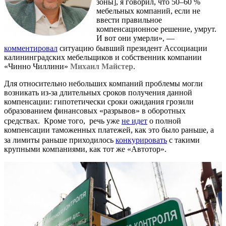
зоны], я говорил, что 50–60 %
мебельных компаний, если не
ввести правильное
компенсационное решение, умрут.
И вот они умерли», —
комментировал
ситуацию бывший президент Ассоциации
калининградских мебельщиков и собственник компании
«Чинно Чиллини»
Михаил Майстер
.
Для относительно небольших компаний проблемы могли
возникать из-за длительных сроков получения данной
компенсации: гипотетически сроки ожидания грозили
образованием финансовых «разрывов» в оборотных
средствах. Кроме того, речь уже
не идет
о полной
компенсации таможенных платежей, как это было раньше, а
за лимиты раньше приходилось
конкурировать
с такими
крупными компаниями, как тот же «Автотор».