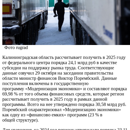
Фото rugrad
Калининградская область рассчитывает получить в 2025 году
от федерального центра порядка 24,1 млрд руб в качестве
субсидии на поддержку рынка труда. Соответствующие
данные озвучил 29 октября на заседании правительства
области министр финансов Виктор Порембский. Данные
поступления включены в государственную
программу «Модернизация экономики» и составляют порядка
69,98 % от того объема финансовых средств, которые регион
рассчитывает получить в 2025 году в рамках данной
программы. Всего на нее утверждено порядка 30,58 млрд руб.
Порембский охарактеризовал «Модернизацию экономики»
как одну из «финансово емких» программ (23 % в
общей структуре).
Для сравнения, на 2024 год региону утверждали порядка 23,11