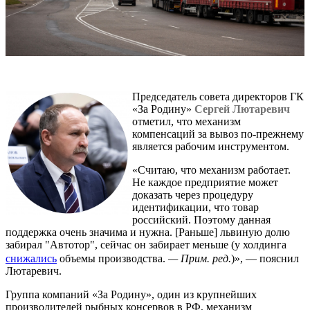
Председатель совета директоров ГК
«За Родину»
Сергей Лютаревич
отметил, что механизм
компенсаций за вывоз по-прежнему
является рабочим инструментом.
«Считаю, что механизм работает.
Не каждое предприятие может
доказать через процедуру
идентификации, что товар
российский. Поэтому данная
поддержка очень значима и нужна. [Раньше] львиную долю
забирал "Автотор", сейчас он забирает меньше (у холдинга
снижались
объемы производства.
— Прим. ред.
)», — пояснил
Лютаревич.
Группа компаний «За Родину», один из крупнейших
производителей рыбных консервов в РФ, механизм