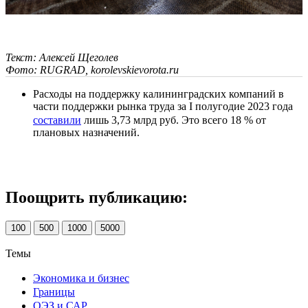
Текст: Алексей Щеголев
Фото: RUGRAD, korolevskievorota.ru
Расходы на поддержку калининградских компаний в
части поддержки рынка труда за I полугодие 2023 года
составили
лишь 3,73 млрд руб. Это всего 18 % от
плановых назначений.
Поощрить публикацию:
100
500
1000
5000
Темы
Экономика и бизнес
Границы
ОЭЗ и САР