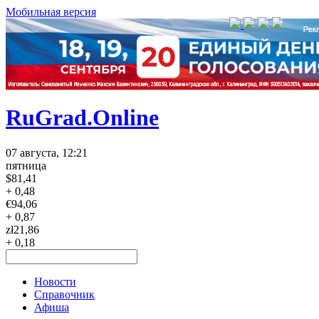
Мобильная версия
RuGrad.Online
07 августа, 12:21
пятница
$
81,41
+ 0,48
€
94,06
+ 0,87
zł
21,86
+ 0,18
Новости
Справочник
Афиша