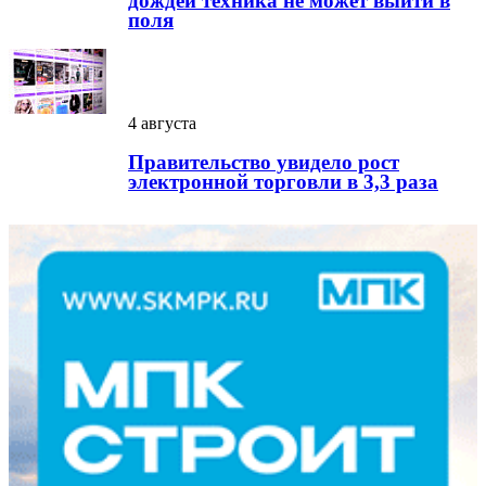
дождей техника не может выйти в
поля
4 августа
Правительство увидело рост
электронной торговли в 3,3 раза