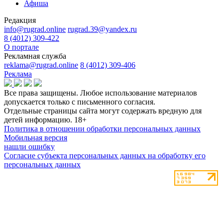
Афиша
Редакция
info@rugrad.online
rugrad.39@yandex.ru
8 (4012) 309-422
О портале
Рекламная служба
reklama@rugrad.online
8 (4012) 309-406
Реклама
Все права защищены. Любое использование материалов
допускается только с письменного согласия.
Отдельные страницы сайта могут содержать вредную для
детей информацию.
18+
Политика в отношении обработки персональных данных
Мобильная версия
нашли ошибку
Согласие субъекта персональных данных на обработку его
персональных данных