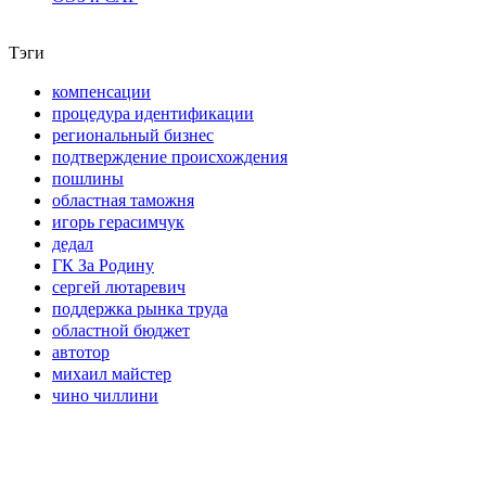
Тэги
компенсации
процедура идентификации
региональный бизнес
подтверждение происхождения
пошлины
областная таможня
игорь герасимчук
дедал
ГК За Родину
сергей лютаревич
поддержка рынка труда
областной бюджет
автотор
михаил майстер
чино чиллини