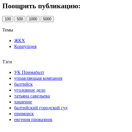
Поощрить публикацию:
100
500
1000
5000
Темы
ЖКХ
Коррупция
Тэги
УК Примабалт
управляющая компания
балтийск
уголовное дело
татьяна савельева
хищение
балтийский городской суд
приморск
евгения провазник