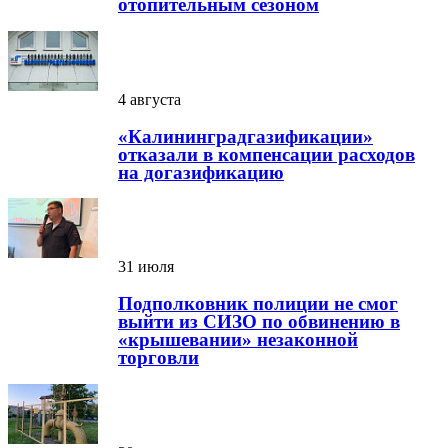
отопительным сезоном
4 августа
«Калининградгазификации»
отказали в компенсации расходов
на догазификацию
31 июля
Подполковник полиции не смог
выйти из СИЗО по обвинению в
«крышевании» незаконной
торговли