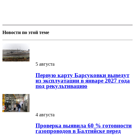
Новости по этой теме
5 августа
Первую карту Барсуковки выведут
из эксплуатации в январе 2027 года
под рекультивацию
4 августа
Проверка выявила 60 % готовности
газопроводов в Балтийске перед