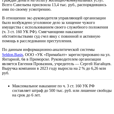
граждан деньги на оплату жилищно-коммунальных услуг.
Всего Савельева присвоила 13,4 тыс. руб., распорядившись
ими по своему усмотрению.
В отношении экс-руководителя управляющей организации
было возбуждено уголовное дело за хищение чужого
имущества с использованием своего служебного положения
(ч. 3 ст. 160 УК РФ). Смягчающими наказание
обстоятельствами суд счел явку с повинной и активную
помощь в расследовании преступления.
По данным информационно-аналитической системы
Seldon.Basis
, ООО «УК «Примабалт» зарегистрировано на ул.
Янтарной, 6в в Приморске. Руководителем организации
является Евгения Провазник, учредитель — Сергей Нагайцев.
Выручка компании в 2023 году выросла на 2 % до 6,26 млн
руб.
Максимальное наказание по ч. 3 ст. 160 УК РФ
составляет штраф до 500 тыс. руб. или лишение свободы
на срок до 6 лет.