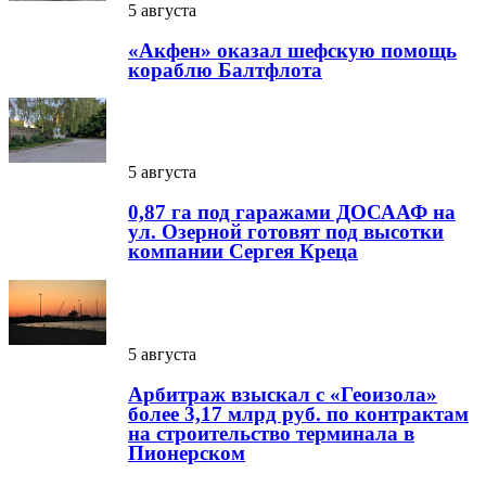
5 августа
«Акфен» оказал шефскую помощь
кораблю Балтфлота
5 августа
0,87 га под гаражами ДОСААФ на
ул. Озерной готовят под высотки
компании Сергея Креца
5 августа
Арбитраж взыскал с «Геоизола»
более 3,17 млрд руб. по контрактам
на строительство терминала в
Пионерском