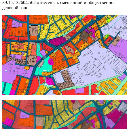
39:15:132604:562 отнесены к смешанной и общественно-
деловой зоне.