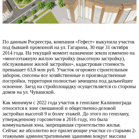
По данным Росреестра, компания «Гефест» выкупила участок
под бывшей промзоной на ул. Гагарина, 30 еще 31 октября
2014 года. На текущий момент назначение земли изменено на
«многоэтажную жилую застройку (высотную застройку),
обслуживание жилой застройки», кадастровая стоимость
превышает 63,8 млн руб. Участок огорожен строительным
забором, снесены все хозяйственные и производственные
постройки, территория полностью зачищена под дальнейшее
освоение. Заезд на стройплощадку осуществляется со стороны
домов на ул. Чувашской.
Как минимум с 2022 года участок в генплане Калининграда
относится к зоне смешанной и общественно-деловой
застройки высотой 9 и более этажей. До этого по генплану,
утвержденному горсоветом в 2016 году, это была
коммунальная зона, запрещавшая строительство жилья.
Сейчас же абсолютно все прилегающие участки со старыми 2-
этажными административными зданиями вокруг массива