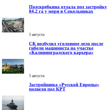
Подскребкина отдала под застройку
84,2 га у моря в Сокольниках
5 августа
СК возбудил уголовное дело после
гибели машиниста на участке
«Калининградского карьера»
5 августа
Застройщика «Русской Европы»
подвели под КРТ