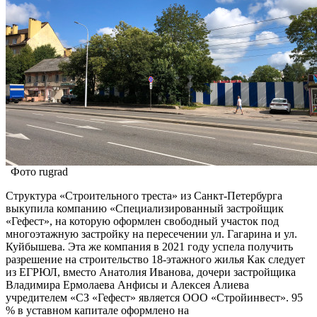
Фото rugrad
Структура «Строительного треста» из Санкт-Петербурга
выкупила компанию «Специализированный застройщик
«Гефест», на которую оформлен свободный участок под
многоэтажную застройку на пересечении ул. Гагарина и ул.
Куйбышева. Эта же компания в 2021 году успела получить
разрешение на строительство 18-этажного жилья Как следует
из ЕГРЮЛ, вместо Анатолия Иванова, дочери застройщика
Владимира Ермолаева Анфисы и Алексея Алиева
учредителем «СЗ «Гефест» является ООО «Стройинвест». 95
% в уставном капитале оформлено на