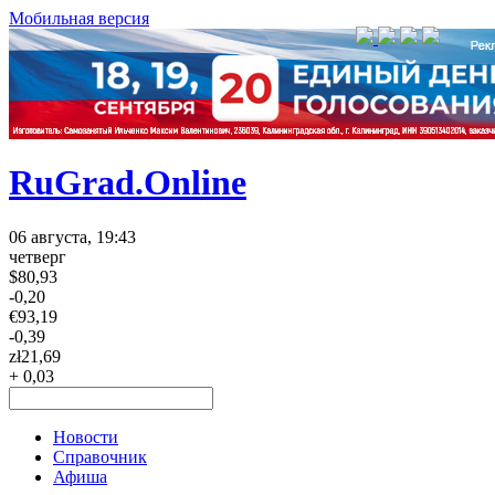
Мобильная версия
RuGrad.Online
06 августа, 19:43
четверг
$
80,93
-0,20
€
93,19
-0,39
zł
21,69
+ 0,03
Новости
Справочник
Афиша