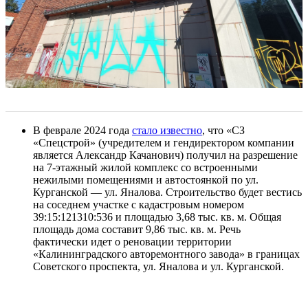
В феврале 2024 года
стало известно
, что «СЗ
«Спецстрой» (учредителем и гендиректором компании
является Александр Качанович) получил на разрешение
на 7-этажный жилой комплекс со встроенными
нежилыми помещениями и автостоянкой по ул.
Курганской — ул. Яналова. Строительство будет вестись
на соседнем участке с кадастровым номером
39:15:121310:536 и площадью 3,68 тыс. кв. м. Общая
площадь дома составит 9,86 тыс. кв. м. Речь
фактически идет о реновации территории
«Калининградского авторемонтного завода» в границах
Советского проспекта, ул. Яналова и ул. Курганской.