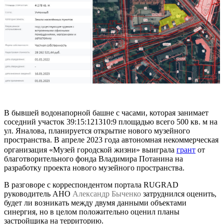
В бывшей водонапорной башне с часами, которая занимает
соседний участок 39:15:121310:9 площадью всего 500 кв. м на
ул. Яналова, планируется открытие нового музейного
пространства. В апреле 2023 года автономная некоммерческая
организация «Музей городской жизни» выиграла
грант
от
благотворительного фонда Владимира Потанина на
разработку проекта нового музейного пространства.
В разговоре с корреспондентом портала RUGRAD
руководитель АНО
Александр Быченко
затруднился оценить,
будет ли возникать между двумя данными объектами
синергия, но в целом положительно оценил планы
застройщика на территорию.