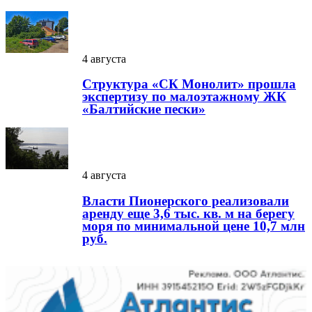
4 августа
Структура «СК Монолит» прошла
экспертизу по малоэтажному ЖК
«Балтийские пески»
4 августа
Власти Пионерского реализовали
аренду еще 3,6 тыс. кв. м на берегу
моря по минимальной цене 10,7 млн
руб.