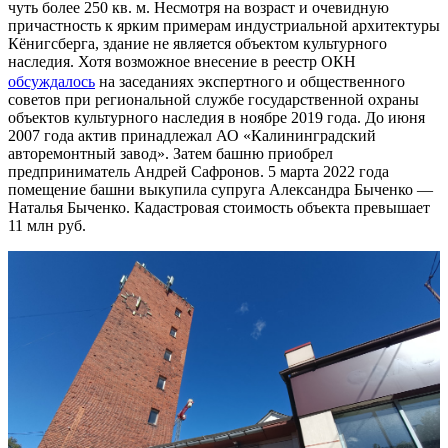
чуть более 250 кв. м. Несмотря на возраст и очевидную
причастность к ярким примерам индустриальной архитектуры
Кёнигсберга, здание не является объектом культурного
наследия. Хотя возможное внесение в реестр ОКН
обсуждалось
на заседаниях экспертного и общественного
советов при региональной службе государственной охраны
объектов культурного наследия в ноябре 2019 года. До июня
2007 года актив принадлежал АО «Калининградский
авторемонтный завод». Затем башню приобрел
предприниматель Андрей Сафронов. 5 марта 2022 года
помещение башни выкупила супруга Александра Быченко —
Наталья Быченко. Кадастровая стоимость объекта превышает
11 млн руб.