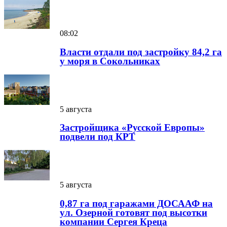
08:02
Власти отдали под застройку 84,2 га
у моря в Сокольниках
5 августа
Застройщика «Русской Европы»
подвели под КРТ
5 августа
0,87 га под гаражами ДОСААФ на
ул. Озерной готовят под высотки
компании Сергея Креца