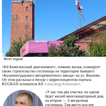
Фото rugrad
«K8 Комплексный девелопмент», помимо жилья, планирует
также строительство гостиницы на территории бывшего
«Калининградского авторемонтного завода» на ул. Яналова.
Об этом рассказал в беседе с корреспондентом портала
RUGRAD основатель K8
Александр Качанович
.
«У нас там два участка: на одном
будет жилой многоквартирный дом,
на втором — 3-звездочная
гостиница. Там место под нее