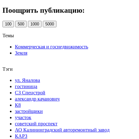
Поощрить публикацию:
100
500
1000
5000
Темы
Коммерческая и госнедвижимость
Земля
Тэги
ул. Яналова
гостиница
СЗ Спецстрой
александр качанович
К8
застройщики
участок
советский проспект
АО Калининградский авторемонтный завод
КАРЗ