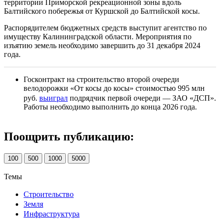
территории Приморской рекреационной зоны вдоль
Балтийского побережья от Куршской до Балтийской косы.
Распорядителем бюджетных средств выступит агентство по
имуществу Калининградской области. Мероприятия по
изъятию земель необходимо завершить до 31 декабря 2024
года.
Госконтракт на строительство второй очереди
велодорожки «От косы до косы» стоимостью 995 млн
руб.
выиграл
подрядчик первой очереди — ЗАО «ДСП».
Работы необходимо выполнить до конца 2026 года.
Поощрить публикацию:
100
500
1000
5000
Темы
Строительство
Земля
Инфраструктура