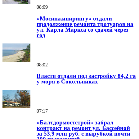
08:09
«Мосинжинирингу» отдали
продолжение ремонта тротуаров на
ул. Карла Маркса со сдачей через
год
08:02
Власти отдали под застройку 84,2 га
у моря в Сокольниках
07:17
«Балтдормостстрой» забрал
контракт на ремонт ул. Бассейной
за 53,9 млн руб. с вырубкой почти