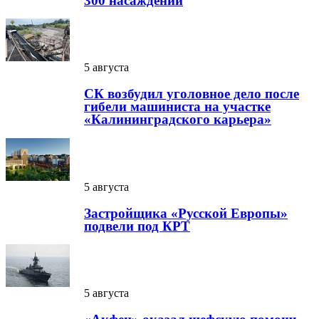
300 насаждений
5 августа
СК возбудил уголовное дело после
гибели машиниста на участке
«Калининградского карьера»
5 августа
Застройщика «Русской Европы»
подвели под КРТ
5 августа