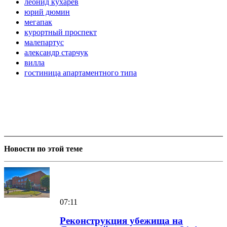
леонид кухарев
юрий дюмин
мегапак
курортный проспект
малепартус
александр старчук
вилла
гостиница апартаментного типа
Новости по этой теме
07:11
Реконструкция убежища на