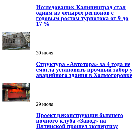
Исследование: Калининград стал
одним из четырех регионов с
годовым ростом турпотока от 9 до
17 %
30 июля
Структура «Автотора» за 4 года не
смогла установить прочный забор у
аварийного здания в Холмогоровке
29 июля
Проект реконструкции бывшего
ночного клуба «Завод» на
Ялтинской прошел экспертизу