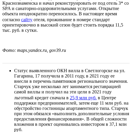
Краснознаменска и начал реконструировать ее под отель 3* со
SPA и санаторно-оздоровительными услугами. Открытие
объекта неоднократно переносилось. В настоящее время
согласно
сайту
отеля, проживание в номере стандарт
ориентировочно в высокий сезон будет стоить порядка 11,5
тыс. руб. в сутки.
Фото: maps.yandex.ru, gov39.ru
Статус выявленного ОКН вилла в Светлогорске на ул.
Гагарина, 17 получила в 2011 году, в 2021 году ее
внесли в перечень памятников регионального значения.
Старчук уже несколько лет занимается реставрацией
самой виллы и получил на эти цели в 2021 году
льготный кредит сначала в
25,9 млн руб.
в Центре
поддержки предпринимателей, затем еще 11 млн руб. на
обустройство гостиницы апартаментного типа. Старчук
при этом обязался «выполнить дополнительные условия
предоставления финансирования». В общей сложности
вложения в проект оценивались инвестором в 37,1 млн
руб.