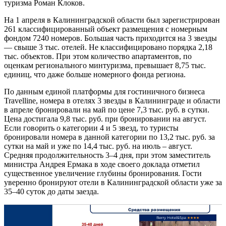
туризма Роман Клоков.
На 1 апреля в Калининградской области был зарегистрирован
261 классифицированный объект размещения с номерным
фондом 7240 номеров. Большая часть приходится на 3 звезды
— свыше 3 тыс. отелей. Не классифицировано порядка 2,18
тыс. объектов. При этом количество апартаментов, по
оценкам регионального минтуризма, превышает 8,75 тыс.
единиц, что даже больше номерного фонда региона.
По данным единой платформы для гостиничного бизнеса
Travelline, номера в отелях 3 звезды в Калининграде и области
в апреле бронировали на май по цене 7,3 тыс. руб. в сутки.
Цена достигала 9,8 тыс. руб. при бронировании на август.
Если говорить о категории 4 и 5 звезд, то туристы
бронировали номера в данной категории по 13,2 тыс. руб. за
сутки на май и уже по 14,4 тыс. руб. на июль – август.
Средняя продолжительность 3–4 дня, при этом заместитель
министра Андрея Ермака в ходе своего доклада отметил
существенное увеличение глубины бронирования. Гости
уверенно бронируют отели в Калининградской области уже за
35–40 суток до даты заезда.