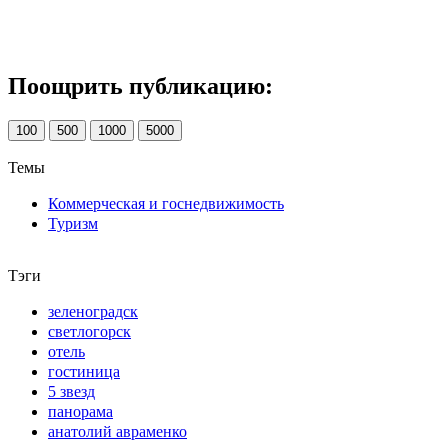
Поощрить публикацию:
100
500
1000
5000
Темы
Коммерческая и госнедвижимость
Туризм
Тэги
зеленоградск
светлогорск
отель
гостиница
5 звезд
панорама
анатолий авраменко