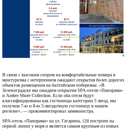
В связи с высоким спором на комфортабельные номера в
минтуризма с нетерпением ожидают открытия более дорогих
объектов размещения на балтийском побережье. «В
Зеленоградске мы ожидаем открытия SPA-отеля «Панорама»
и Amber Shore Collection. Если оба отеля будут
классифицированы как гостиницы категории 5 звезд, мы
получим 7-ю и 8-ю 5-звездочную гостиницу в нашем
регионе», — прокомментировал замминистра.
SPA-отель «Панорама» на ул. Гагарина, 12б построен на
первой линии у моря и является самым крупным из новых