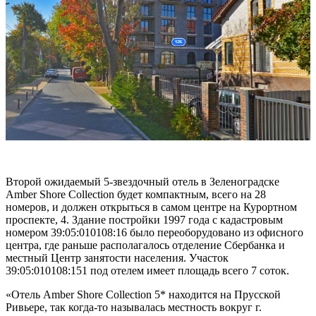
Второй ожидаемый 5-звездочный отель в Зеленоградске
Amber Shore Collection будет компактным, всего на 28
номеров, и должен открыться в самом центре на Курортном
проспекте, 4. Здание постройки 1997 года с кадастровым
номером 39:05:010108:16 было переоборудовано из офисного
центра, где раньше располагалось отделение Сбербанка и
местный Центр занятости населения. Участок
39:05:010108:151 под отелем имеет площадь всего 7 соток.
«Отель Amber Shore Collection 5* находится на Прусской
Ривьере, так когда-то называлась местность вокруг г.