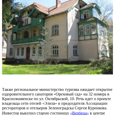
Также региональное министерство туризма ожидает открытие
оздоровительного санатория «Ореховый сад» на 32 номера в
Краснознаменске по ул. Октябрьской, 10. Речь идет о проекте
владельца сети отелей «Элиза» и председателя Ассоциации
рестораторов и отельеров Зеленоградска Сергея Куренкова.
Инвестор выкупил старую гостиницу
«Вербена»
в центре