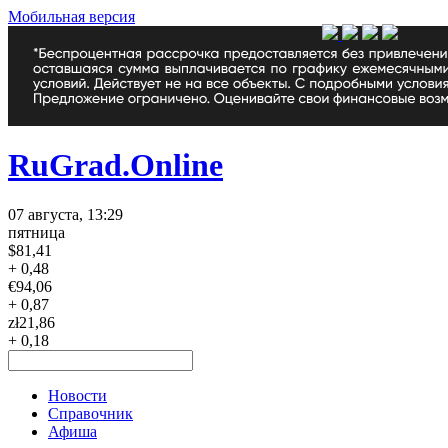
Мобильная версия
RuGrad.Online
07 августа, 13:29
пятница
$
81,41
+ 0,48
€
94,06
+ 0,87
zł
21,86
+ 0,18
Новости
Справочник
Афиша