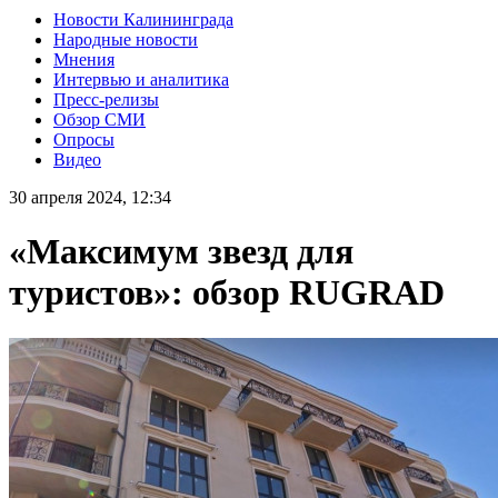
Новости Калининграда
Народные новости
Мнения
Интервью и аналитика
Пресс-релизы
Обзор СМИ
Опросы
Видео
30 апреля 2024, 12:34
«Максимум звезд для
туристов»: обзор RUGRAD