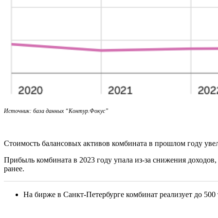
Источник: база данных “Контур.Фокус”
Стоимость балансовых активов комбината в прошлом году увели
Прибыль комбината в 2023 году упала из-за снижения доходов, 
ранее.
На бирже в Санкт-Петербурге комбинат реализует до 50