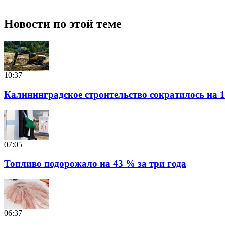
Новости по этой теме
10:37
Калининградское строительство сократилось на 1
07:05
Топливо подорожало на 43 % за три года
06:37