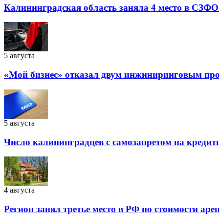
Калининградская область заняла 4 место в СЗФО
5 августа
«Мой бизнес» отказал двум инжиниринговым прое
5 августа
Число калининградцев с самозапретом на кредит
4 августа
Регион занял третье место в РФ по стоимости аре