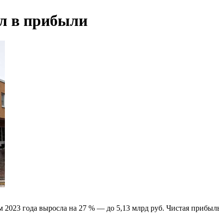
л в прибыли
23 года выросла на 27 % — до 5,13 млрд руб. Чистая прибыль с