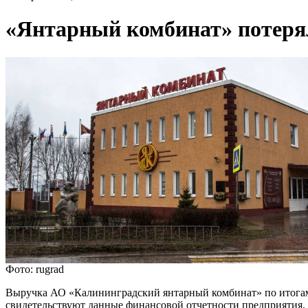
«Янтарный комбинат» потеря
Фото: rugrad
Выручка АО «Калининградский янтарный комбинат» по итогам 20
свидетельствуют данные финансовой отчетности предприятия.