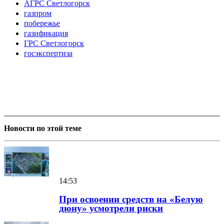
АГРС Светлогорск
газпром
побережье
газификация
ГРС Светлогорск
госэкспертиза
Новости по этой теме
14:53
При освоении средств на «Белую
дюну» усмотрели риски