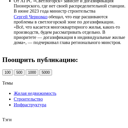
От АГРС «Светлогорск» зависит и догазификация
Пионерского, где нет своей распределительной станции.
В июне 2023 года министр строительства
Сергей Черномаз
обещал, что еще расшиваются
проблемы в светлогорской зоне по догазификации.
«Всё, что касается многоквартирного жилья, каких-то
производств, будем рассматривать отдельно. В
приоритете — догазификация в индивидуальные жилые
дома», — подчеркивал глава регионального минстроя.
Поощрить публикацию:
100
500
1000
5000
Темы
Жилая недвижимость
Строительство
Инфраструктура
Тэги