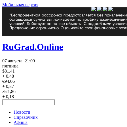
Мобильная версия
RuGrad.Online
07 августа, 21:09
пятница
$
81,41
+ 0,48
€
94,06
+ 0,87
zł
21,86
+ 0,18
Новости
Справочник
Афиша