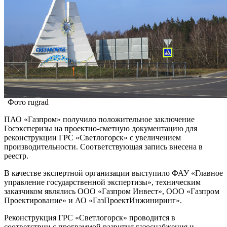
Фото rugrad
ПАО «Газпром» получило положительное заключение
Госэксперизы на проектно-сметную документацию для
реконструкции ГРС «Светлогорск» с увеличением
производительности. Соответствующая запись внесена в
реестр.
В качестве экспертной организации выступило ФАУ «Главное
управление государственной экспертизы», техническим
заказчиком являлись ООО «Газпром Инвест», ООО «Газпром
Проектирование» и АО «ГазПроектИнжиниринг».
Реконструкция ГРС «Светлогорск» проводится в
соответствии с программой развития газоснабжения и