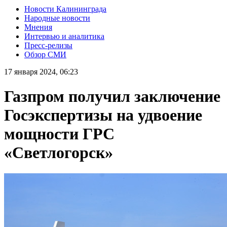
Новости Калининграда
Народные новости
Мнения
Интервью и аналитика
Пресс-релизы
Обзор СМИ
17 января 2024, 06:23
Газпром получил заключение
Госэкспертизы на удвоение
мощности ГРС
«Светлогорск»