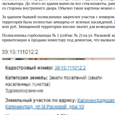
экскаватора. До этого из здания вынесли все стеклопакеты, р
со стороны внутреннего двора. Обычно такие картины можно н
За зданием бывшей поликлиники закреплен участок с номером 
территория была полностью зачищена от зеленых насаждений.
млн руб. Зачищенной территории вполне хватит для возведения
Поликлиника горбольницы № 1 (сейчас № 2) на ул. Расковой за
приватизации и продажи инвестору под демонтаж, что вызвал