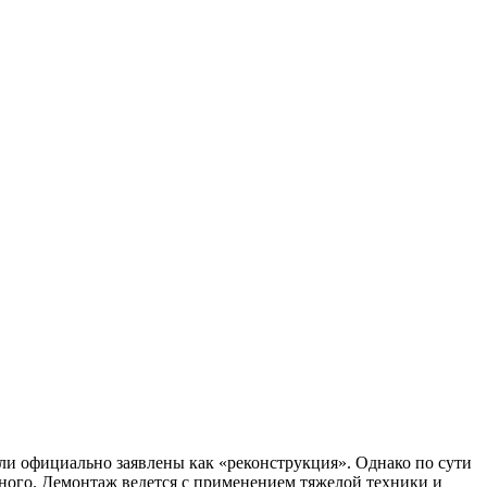
ли официально заявлены как «реконструкция». Однако по сути
нного. Демонтаж ведется с применением тяжелой техники и