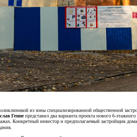
поликлиникой из зоны специализированной общественной застр
слав Генне
представил два варианта проекта нового 6-этажного 
тажах. Конкретный инвестор и предполагаемый застройщик дома
дания.