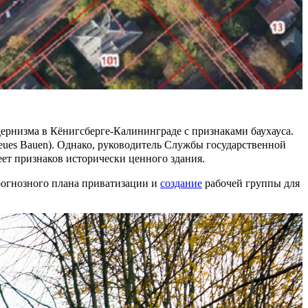
ернизма в Кёнигсберге-Калининграде с признаками баухауса.
ues Bauen). Однако, руководитель Службы государственной
еет признаков исторически ценного здания.
рогнозного плана приватизации и
создание
рабочей группы для