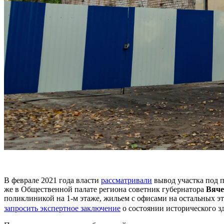
В феврале 2021 года власти
рассматривали
вывод участка под 
же в Общественной палате региона советник губернатора
Вяче
поликлиникой на 1-м этаже, жильем с офисами на остальных э
запросить экспертное заключение
о состоянии исторического з