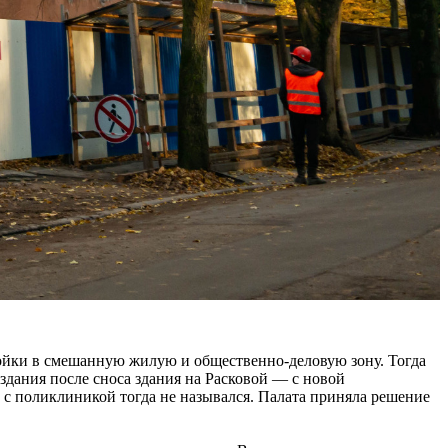
ойки в смешанную жилую и общественно-деловую зону. Тогда
здания после сноса здания на Расковой — с новой
 с поликлиникой тогда не назывался. Палата приняла решение