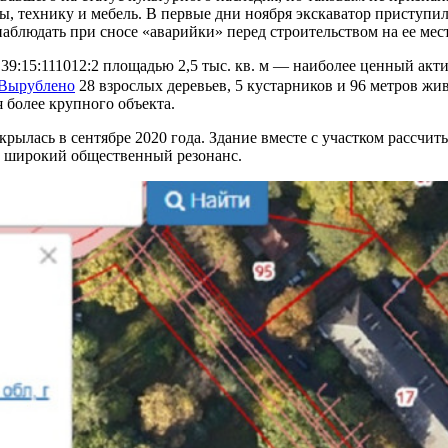
амы, технику и мебель. В первые дни ноября экскаватор присту
аблюдать при сносе «аварийки» перед строительством на ее мес
39:15:111012:2 площадью 2,5 тыс. кв. м — наиболее ценный акт
Вырублено
28 взрослых деревьев, 5 кустарников и 96 метров жи
 более крупного объекта.
крылась в сентябре 2020 года. Здание вместе с участком рассчи
о широкий общественный резонанс.