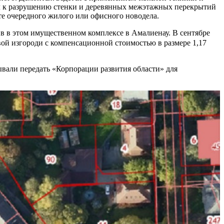
пил к разрушению стенки и деревянных межэтажных перекрытий
те очередного жилого или офисного новодела.
ив в этом имущественном комплексе в Амалиенау. В сентябре
вой изгороди с компенсационной стоимостью в размере 1,17
тывали передать «Корпорации развития области» для