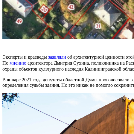
Эксперты и краеведы
заявляли
об архитектурной ценности этой
По
мнению
архитектора Дмитрия Сухина, поликлиника на Раск
охраны объектов культурного наследия Калининградской обла
В январе 2021 года депутаты областной Думы проголосовали з
определения судьбы здания. Но это никак не помогло сохранит