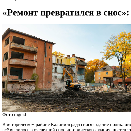
«Ремонт превратился в снос
Фото rugrad
В историческом районе Калининграда сносят здание поликлини
всё вылилось в очередной снос исторического здания, претенд