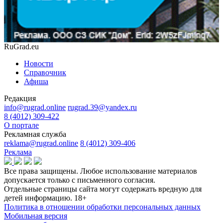
RuGrad.eu
Новости
Справочник
Афиша
Редакция
info@rugrad.online
rugrad.39@yandex.ru
8 (4012) 309-422
О портале
Рекламная служба
reklama@rugrad.online
8 (4012) 309-406
Реклама
Все права защищены. Любое использование материалов
допускается только с письменного согласия.
Отдельные страницы сайта могут содержать вредную для
детей информацию.
18+
Политика в отношении обработки персональных данных
Мобильная версия