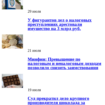
29 июля
У фигурантов дел о налоговых
преступлениях арестовали
имущество на 3 млрд руб.
21 июля
Минфин: Превышение по
налоговым и неналоговым доходам
позволило снизить заимствования
19 июля
Суд прекратил дело крупного
производителя шоколада за