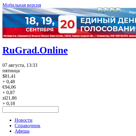
Мобильная версия
RuGrad.Online
07 августа, 13:33
пятница
$
81,41
+ 0,48
€
94,06
+ 0,87
zł
21,86
+ 0,18
Новости
Справочник
Афиша