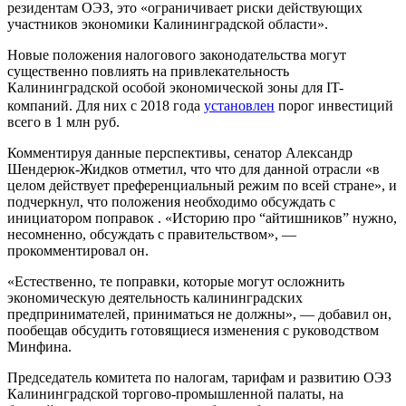
резидентам ОЭЗ, это «ограничивает риски действующих
участников экономики Калининградской области».
Новые положения налогового законодательства могут
существенно повлиять на привлекательность
Калининградской особой экономической зоны для IT-
компаний. Для них с 2018 года
установлен
порог инвестиций
всего в 1 млн руб.
Комментируя данные перспективы, сенатор Александр
Шендерюк-Жидков отметил, что что для данной отрасли «в
целом действует преференциальный режим по всей стране», и
подчеркнул, что положения необходимо обсуждать с
инициатором поправок . «Историю про “айтишников” нужно,
несомненно, обсуждать с правительством», —
прокомментировал он.
«Естественно, те поправки, которые могут осложнить
экономическую деятельность калининградских
предпринимателей, приниматься не должны», — добавил он,
пообещав обсудить готовящиеся изменения с руководством
Минфина.
Председатель комитета по налогам, тарифам и развитию ОЭЗ
Калининградской торгово-промышленной палаты, на