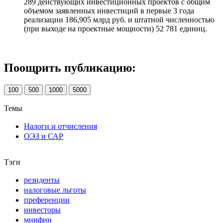
289 действующих инвестиционных проектов с общим
объемом заявленных инвестиций в первые 3 года
реализации 186,905 млрд руб. и штатной численностью
(при выходе на проектные мощности) 52 781 единиц.
Поощрить публикацию:
100
500
1000
5000
Темы
Налоги и отчисления
ОЭЗ и САР
Тэги
резиденты
налоговые льготы
преференции
инвесторы
минфин