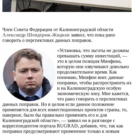
Член Совета Федерации от Калининградской области
Александр Шендерюк-Жидков
заявил, что пока рано
говорить о перспективах данных поправок.
«Установка, что льготы не должны
превышать сумму инвестиций, —
это в целом позиция Минфина,
которую они озвучивают довольно
продолжительное время. Как
понимаю, Минфин внес данные
поправки, чтобы распространить их
и на Калининградскую особую
экономическую зону. Мне кажется,
что рано говорить о перспективах
данных поправок. Но в целом если данное положение
применяется для всех инвестиционных проектов страны, то,
наверное, было бы правильно применять его и для
Калининградской области», — заявил он в разговоре с
корреспондентом портала RUGRAD, добавив, что, так как
поправки предусматривают применение только к новым