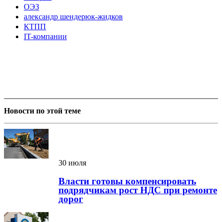
ОЭЗ
александр шендерюк-жидков
КТПП
IT-компании
Новости по этой теме
30 июля
Власти готовы компенсировать
подрядчикам рост НДС при ремонте
дорог