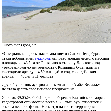
Фото maps.google.ru
«Специальная проектная компания» из Санкт-Петербурга
стала победителем
аукциона
на право аренды лесного массива
площадью в 43,7 га от Синявино в сторону Донского под
«рекреационную деятельность». Компания будет платить
ежегодную аренду в 4,59 млн руб. в год, срок действия
аренды — 48 лет и 11 месяцев.
Другой участник аукциона — компания «АмберВиладж» —
не стала делать свое ценовое предложение.
Участок 39:05:030505:1 вдоль побережья Балтийского моря с
кадастровой стоимостью всего в 385 тыс. руб. относится к
землям лесного фонда. Несмотря на то что территория
представляет собой защитный лес, она предложена для