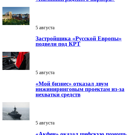
5 августа
Застройщика «Русской Европы»
подвели под КРТ
5 августа
«Мой бизнес» отказал двум
инжиниринговым проектам из-за
нехватки средств
5 августа
«Акфен» оказал шефскую помощь