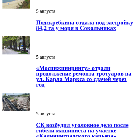
5 августа
Подскребкина отдала под застройку
84,2 га у моря в Сокольниках
5 августа
«Мосинжинирингу» отдали
продолжение ремонта тротуаров на
ул. Карла Маркса со сдачей через
год
5 августа
СК возбудил уголовное дело после
гибели машиниста на участке
«Калининградского карьера»