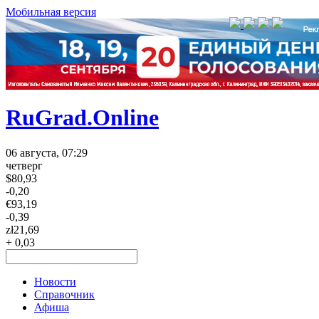
Мобильная версия
RuGrad.Online
06 августа, 07:29
четверг
$
80,93
-0,20
€
93,19
-0,39
zł
21,69
+ 0,03
Новости
Справочник
Афиша