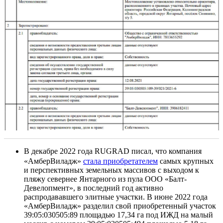
В декабре 2022 года RUGRAD писал, что компания
«АмберВиладж»
стала приобретателем
самых крупных
и перспективных земельных массивов с выходом к
пляжу севернее Янтарного из пула ООО «Балт-
Девелопмент», в последний год активно
распродававшего элитные участки. В июне 2022 года
«АмберВиладж» разделил свой приобретенный участок
39:05:030505:89 площадью 17,34 га под ИЖД на малый