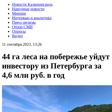
Новости Калининграда
Народные новости
Мнения
Интервью и аналитика
Пресс-релизы
Обзор СМИ
Опросы
Видео
11 сентября 2023, 13:26
44 га леса на побережье уйдут
инвестору из Петербурга за
4,6 млн руб. в год